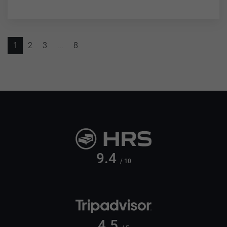
1
2
3
...
8
9.4
/ 10
4.5