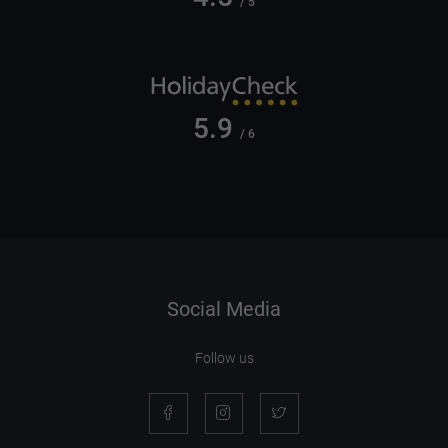
/ 5
5.9
/ 6
Social Media
Follow us