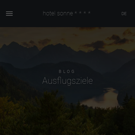
hotel sonne
****
DE
BLOG
Ausflugsziele