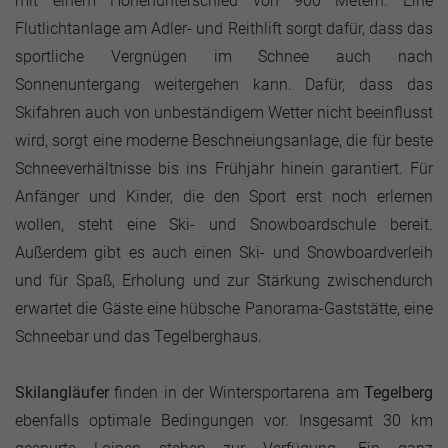
mit einem Höhenunterschied von 900 Metern. Eine
Flutlichtanlage am Adler- und Reithlift sorgt dafür, dass das
sportliche Vergnügen im Schnee auch nach
Sonnenuntergang weitergehen kann. Dafür, dass das
Skifahren auch von unbeständigem Wetter nicht beeinflusst
wird, sorgt eine moderne Beschneiungsanlage, die für beste
Schneeverhältnisse bis ins Frühjahr hinein garantiert. Für
Anfänger und Kinder, die den Sport erst noch erlernen
wollen, steht eine Ski- und Snowboardschule bereit.
Außerdem gibt es auch einen Ski- und Snowboardverleih
und für Spaß, Erholung und zur Stärkung zwischendurch
erwartet die Gäste eine hübsche Panorama-Gaststätte, eine
Schneebar und das Tegelberghaus.
Skilangläufer
finden in der Wintersportarena am
Tegelberg
ebenfalls optimale Bedingungen vor. Insgesamt 30 km