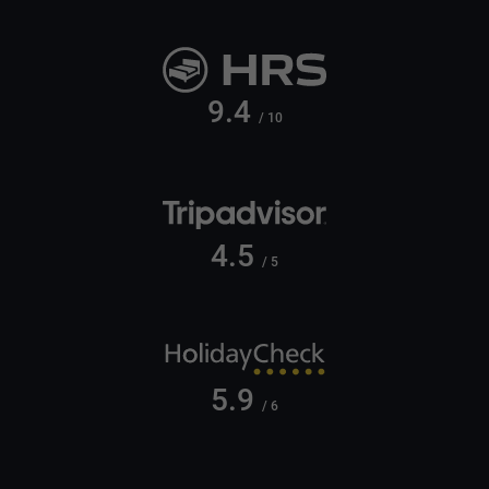
9.4
/ 10
4.5
/ 5
5.9
/ 6