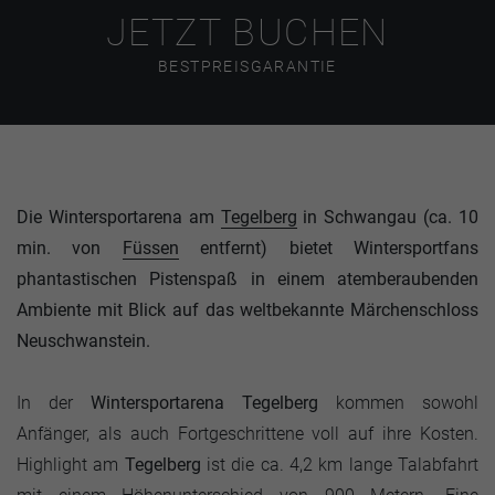
JETZT BUCHEN
BESTPREISGARANTIE
Die Wintersportarena am
Tegelberg
in Schwangau (ca. 10
min. von
Füssen
entfernt) bietet Wintersportfans
phantastischen Pistenspaß in einem atemberaubenden
Ambiente mit Blick auf das weltbekannte Märchenschloss
Neuschwanstein.
In der
Wintersportarena Tegelberg
kommen sowohl
Anfänger, als auch Fortgeschrittene voll auf ihre Kosten.
Highlight am
Tegelberg
ist die ca. 4,2 km lange Talabfahrt