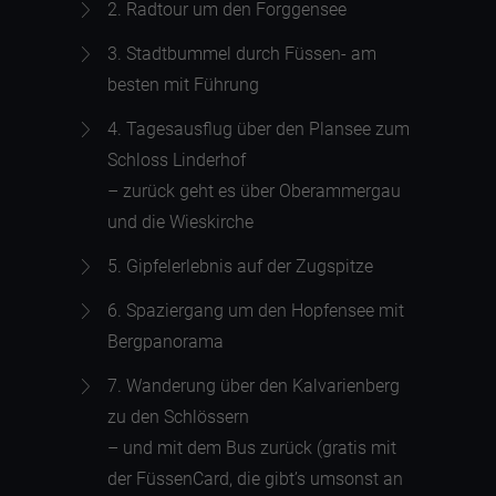
2. Radtour um den
Forggensee
3. Stadtbummel durch
Füssen
- am
besten mit Führung
4. Tagesausflug über den Plansee zum
Schloss Linderhof
– zurück geht es über Oberammergau
und die
Wieskirche
5. Gipfelerlebnis auf der
Zugspitze
6. Spaziergang um den
Hopfensee
mit
Bergpanorama
7. Wanderung über den
Kalvarienberg
zu den Schlössern
– und mit dem Bus zurück (gratis mit
der FüssenCard, die gibt’s umsonst an