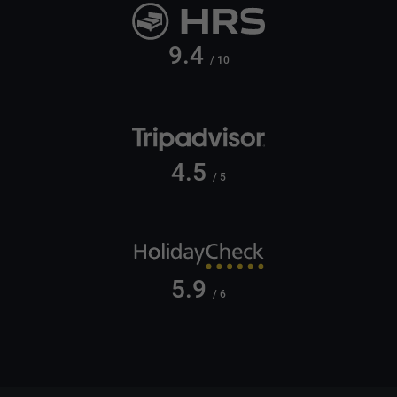
9.4
/ 10
4.5
/ 5
5.9
/ 6