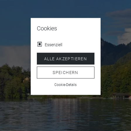
Cookies
Essenziell
ALLE AKZEPTIEREN
SPEICHERN
Cookie-Details