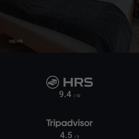
MEHR
9.4
/ 10
4.5
/ 5