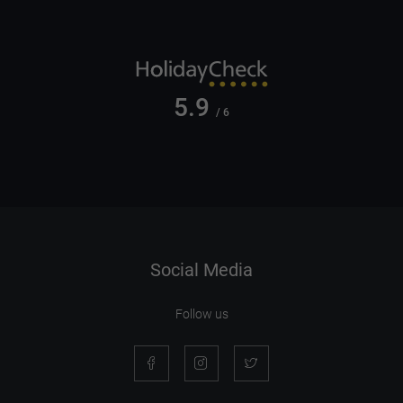
5.9
/ 6
Social Media
Follow us