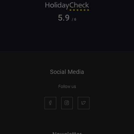
5.9
/ 6
Social Media
Follow us