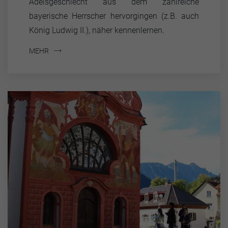
Adelsgeschlecht aus dem zahlreiche
bayerische Herrscher hervorgingen (z.B. auch
König Ludwig II.), näher kennenlernen.
MEHR