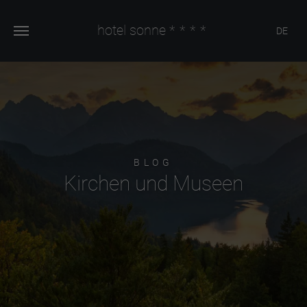
hotel sonne
****
DE
BLOG
Kirchen und Museen