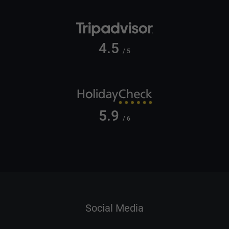
4.5
/ 5
5.9
/ 6
Social Media