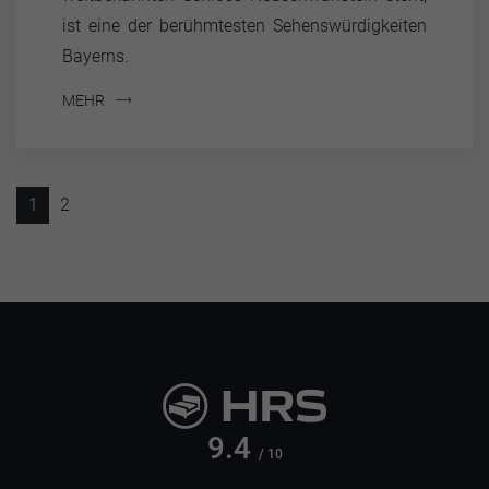
ist eine der berühmtesten Sehenswürdigkeiten
Bayerns.
MEHR
1
2
9.4
/ 10