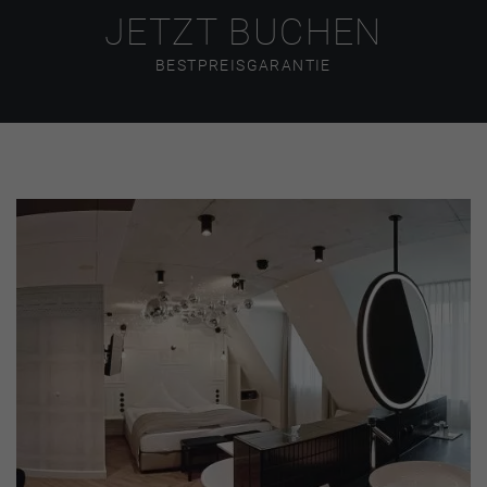
JETZT BUCHEN
BESTPREISGARANTIE