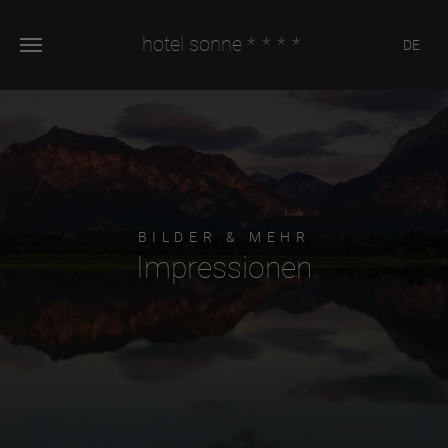
hotel sonne
****
DE
BILDER & MEHR
Impressionen