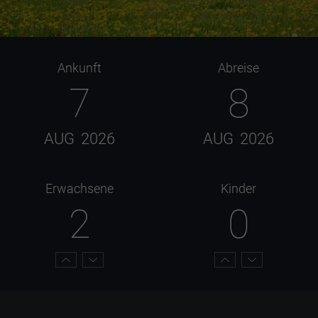
Ankunft
Abreise
7
8
AUG
2026
AUG
2026
Erwachsene
Kinder
2
0