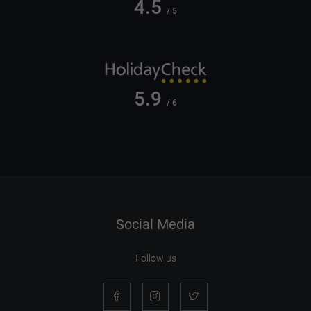
4.5
/ 5
5.9
/ 6
Social Media
Follow us