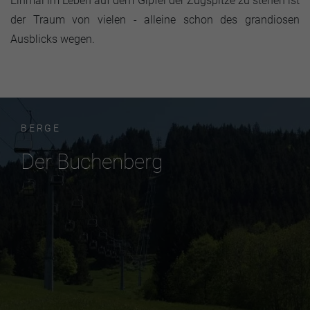
Einmal im Leben auf dem Gipfel der Zugspitze zu stehen ist
der Traum von vielen - alleine schon des grandiosen
Ausblicks wegen.
BERGE
Der Buchenberg