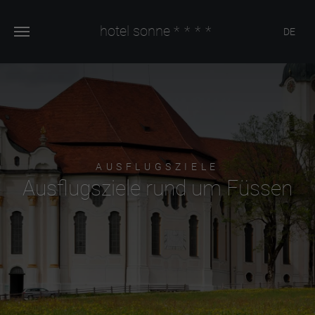
hotel sonne
****
DE
AUSFLUGSZIELE
Ausflugsziele rund um Füssen