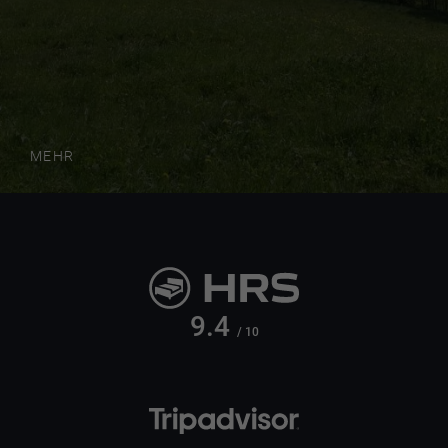
MEHR
9.4
/ 10