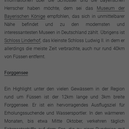
Informationen über die Schlösser und die bayerischen
Herrscher haben möchte, dem sei das
Museum der
Bayerischen Könige
empfohlen, das sich in unmittelbarer
Nähe befindet und zu den modernsten und
interessantesten Museen in Deutschland zählt. Übrigens ist
Schloss Linderhof
, das kleinste Schloss Ludwig II. in dem er
allerdings die meiste Zeit verbrachte, auch nur rund 40km
von Füssen entfernt.
Forggensee
Ein Highlight unter den vielen Gewässern in der Region
rund um Füssen ist der 12km lange und 3km breite
Forggensee. Er ist ein hervorragendes Ausflugsziel für
Erholungssuchende und Wassersportler. In den wärmeren
Monaten, bis etwa Mitte Oktober, verkehren täglich