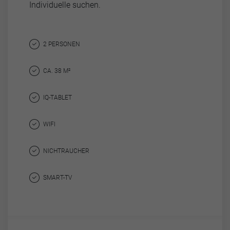
Individuelle suchen.
2 PERSONEN
CA. 38 M²
IQ-TABLET
WIFI
NICHTRAUCHER
SMART-TV