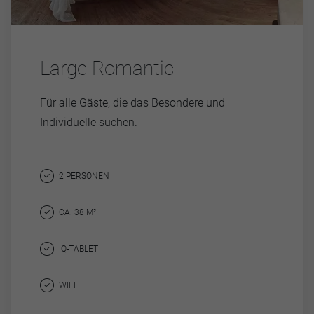
Large Romantic
Für alle Gäste, die das Besondere und
Individuelle suchen.
2 PERSONEN
CA. 38 M²
IQ-TABLET
WIFI