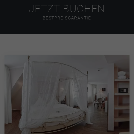
JETZT BUCHEN
BESTPREISGARANTIE