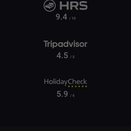
9.4
/ 10
4.5
/ 5
5.9
/ 6