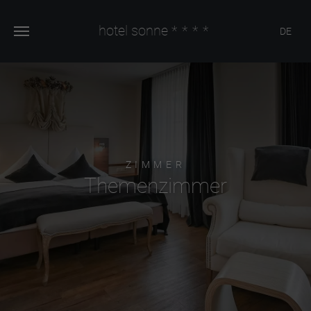
hotel sonne
****
DE
ZIMMER
Themenzimmer