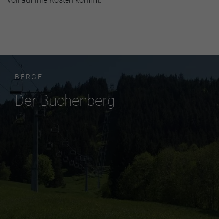
voll auf ihre Kosten kommt.
BERGE
Der Buchenberg