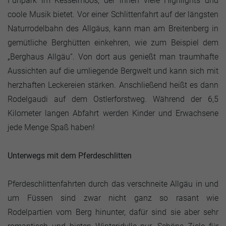
Funpark im Kesselmoos, der ihnen viele Highlights und
coole Musik bietet. Vor einer Schlittenfahrt auf der längsten
Naturrodelbahn des Allgäus, kann man am Breitenberg in
gemütliche Berghütten einkehren, wie zum Beispiel dem
„Berghaus Allgäu“. Von dort aus genießt man traumhafte
Aussichten auf die umliegende Bergwelt und kann sich mit
herzhaften Leckereien stärken. Anschließend heißt es dann
Rodelgaudi auf dem Ostlerforstweg. Während der 6,5
Kilometer langen Abfahrt werden Kinder und Erwachsene
jede Menge Spaß haben!
Unterwegs mit dem Pferdeschlitten
Pferdeschlittenfahrten durch das verschneite Allgäu in und
um Füssen sind zwar nicht ganz so rasant wie
Rodelpartien vom Berg hinunter, dafür sind sie aber sehr