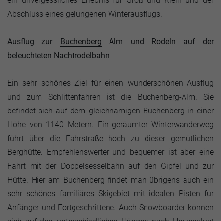
ein unvergessliches Erlebnis für Groß und Klein und der
Abschluss eines gelungenen Winterausflugs.
Ausflug zur
Buchenberg
Alm und Rodeln auf der
beleuchteten Nachtrodelbahn
Ein sehr schönes Ziel für einen wunderschönen Ausflug
und zum Schlittenfahren ist die Buchenberg-Alm. Sie
befindet sich auf dem gleichnamigen Buchenberg in einer
Höhe von 1140 Metern. Ein geräumter Winterwanderweg
führt über die Fahrstraße hoch zu dieser gemütlichen
Berghütte. Empfehlenswerter und bequemer ist aber eine
Fahrt mit der Doppelsesselbahn auf den Gipfel und zur
Hütte. Hier am Buchenberg findet man übrigens auch ein
sehr schönes familiäres Skigebiet mit idealen Pisten für
Anfänger und Fortgeschrittene. Auch Snowboarder können