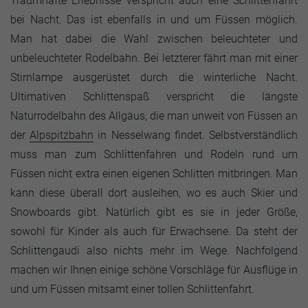
Traumhafte Erlebnisse verspricht auch eine Schlittenfahrt
bei Nacht. Das ist ebenfalls in und um Füssen möglich.
Man hat dabei die Wahl zwischen beleuchteter und
unbeleuchteter Rodelbahn. Bei letzterer fährt man mit einer
Stirnlampe ausgerüstet durch die winterliche Nacht.
Ultimativen Schlittenspaß verspricht die längste
Naturrodelbahn des Allgäus, die man unweit von Füssen an
der
Alpspitzbahn
in Nesselwang findet. Selbstverständlich
muss man zum Schlittenfahren und Rodeln rund um
Füssen nicht extra einen eigenen Schlitten mitbringen. Man
kann diese überall dort ausleihen, wo es auch Skier und
Snowboards gibt. Natürlich gibt es sie in jeder Größe,
sowohl für Kinder als auch für Erwachsene. Da steht der
Schlittengaudi also nichts mehr im Wege. Nachfolgend
machen wir Ihnen einige schöne Vorschläge für Ausflüge in
und um Füssen mitsamt einer tollen Schlittenfahrt.