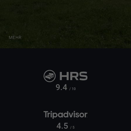
MEHR
9.4
/ 10
4.5
/ 5