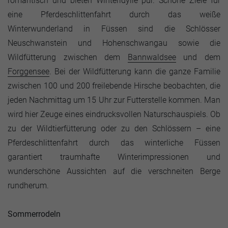
romantisch und bieten Winteridylle pur. Schöne Ziele für
eine Pferdeschlittenfahrt durch das weiße
Winterwunderland in Füssen sind die Schlösser
Neuschwanstein und Hohenschwangau sowie die
Wildfütterung zwischen dem
Bannwaldsee
und dem
Forggensee
. Bei der Wildfütterung kann die ganze Familie
zwischen 100 und 200 freilebende Hirsche beobachten, die
jeden Nachmittag um 15 Uhr zur Futterstelle kommen. Man
wird hier Zeuge eines eindrucksvollen Naturschauspiels. Ob
zu der Wildtierfütterung oder zu den Schlössern – eine
Pferdeschlittenfahrt durch das winterliche Füssen
garantiert traumhafte Winterimpressionen und
wunderschöne Aussichten auf die verschneiten Berge
rundherum.
Sommerrodeln