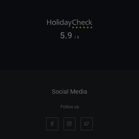
5.9
/ 6
Social Media
Follow us