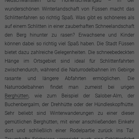
Neuschwanstein und Hohenschwangau – in der
wunderschönen Winterlandschaft von Füssen macht das
Schlittenfahren so richtig Spaß. Was gibt es schöneres als
auf einem Schlitten in einer zauberhaften Schneelandschaft
den Berg hinunter zu rasen? Erwachsene und Kinder
können dabei so richtig viel Spaß haben. Die Stadt Füssen
bietet dazu zahlreiche Gelegenheiten. Die schneebedeckten
Hänge im Ortsgebiet sind ideal für Schlittenfahrten
zwischendurch, während die Naturrodelbahnen im Gebirge
rasante und längere Abfahrten ermöglichen. Die
Naturrodelbahnen findet man zumeist bei urigen
Berghütten
, wie zum Beispiel der Salober-Alm, der
Buchenbergalm, der Drehhütte oder der Hündleskopfhütte.
Sehr beliebt sind Winterwanderungen zu einer dieser
gemütlichen Berghütten, mit einer anschließenden Einkehr
dort und schließlich einer Rodelpartie zurück ins Tal.