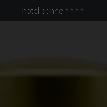
hotel sonne
****