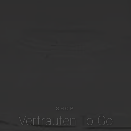
SHOP
Vertrauten To-Go