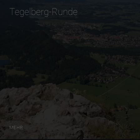
Tegelberg-Runde
MEHR