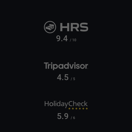
9.4
/ 10
4.5
/ 5
5.9
/ 6