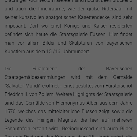
prächtigen Architekturmalereien sind höchst beeindruckend
und auch die Innenräume, wie der große Rittersaal mit
seiner kunstvollen spätgotischen Kasettendecke, sind sehr
imposant. Dort wo einst Könige und Kaiser residierten
befindet sich heute die Staatsgalerie Füssen. Hier findet
man vor allem Bilder und Skulpturen von bayerischen
Künstlern aus dem 15./16. Jahrhundert.
Die Filialgalerie der Bayerischen
Staatsgemäldesammlungen wird mit dem Gemälde
"Salvator Mundi" eröffnet - einst gestiftet vom Fürstbischof
Friedrich II. von Zollern. Weitere Highlights der Staatsgalerie
sind das Gemälde von Hiernonymus Alber aus dem Jahre
1570, welches das mittelalterliche Füssen zeigt sowie die
Legende des Heiligen Magnus, die hier auf mehreren
Schautafeln erzählt wird. Beeindruckend sind auch Bilder