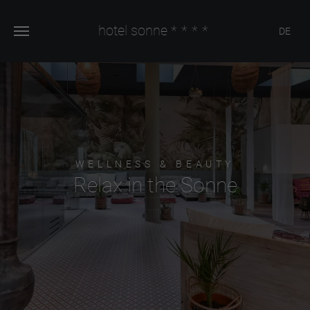
hotel sonne
****
DE
WELLNESS & BEAUTY
Relax in the Sonne