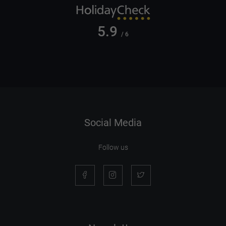
5.9
/ 6
Social Media
Follow us