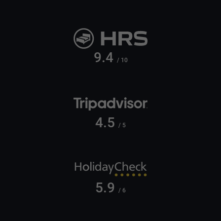
9.4
/ 10
4.5
/ 5
5.9
/ 6