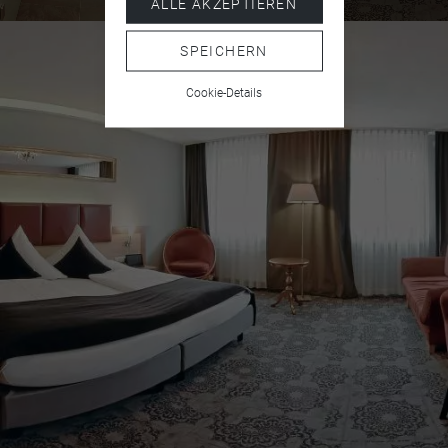
ALLE AKZEPTIEREN
Hausschuhe
SPEICHERN
Dusche und Badewanne
Cookie-Details