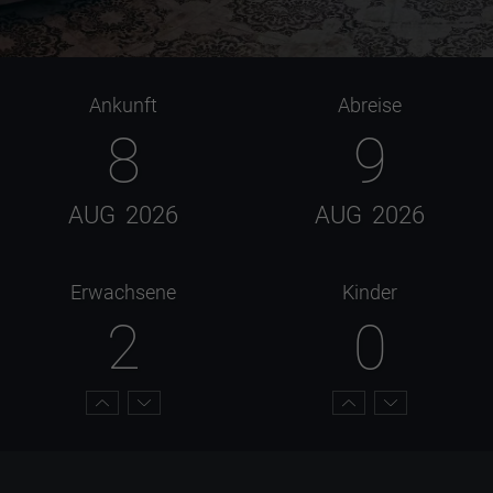
Ankunft
Abreise
8
9
AUG
2026
AUG
2026
Erwachsene
Kinder
2
0