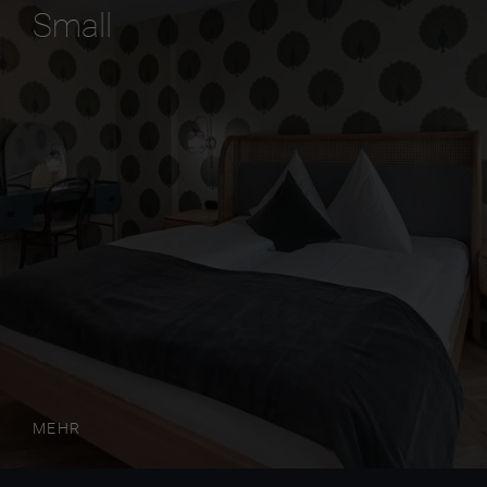
Small
MEHR