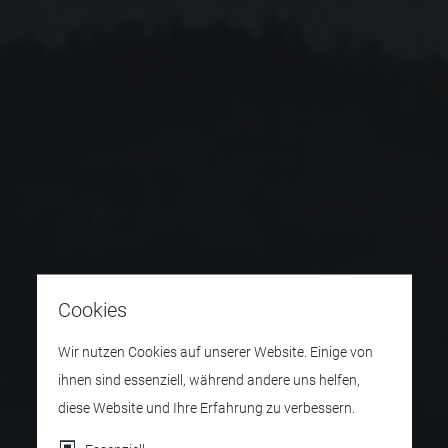
Cookies
Wir nutzen Cookies auf unserer Website. Einige von
ihnen sind essenziell, während andere uns helfen,
diese Website und Ihre Erfahrung zu verbessern.