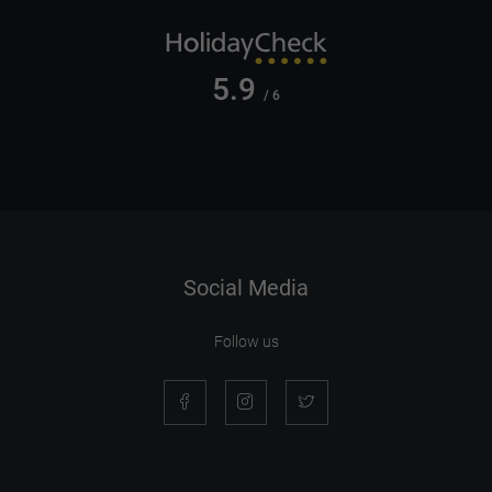
5.9
/ 6
Social Media
Follow us