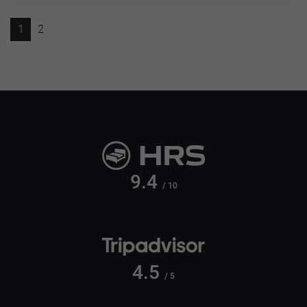
1
2
9.4
/ 10
4.5
/ 5