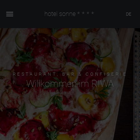
hotel sonne
****
DE
RESTAURANT, BAR & CONFISERIE
Willkommen im RIWA