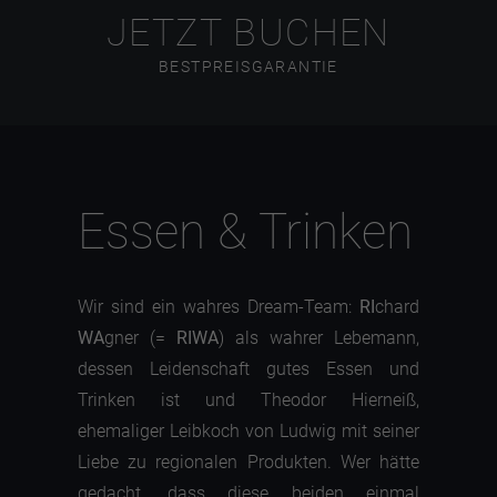
JETZT BUCHEN
BESTPREISGARANTIE
Essen & Trinken
Wir sind ein wahres Dream-Team:
RI
chard
WA
gner (=
RIWA
) als wahrer Lebemann,
dessen Leidenschaft gutes Essen und
Trinken ist und Theodor Hierneiß,
ehemaliger Leibkoch von Ludwig mit seiner
Liebe zu regionalen Produkten. Wer hätte
gedacht, dass diese beiden einmal