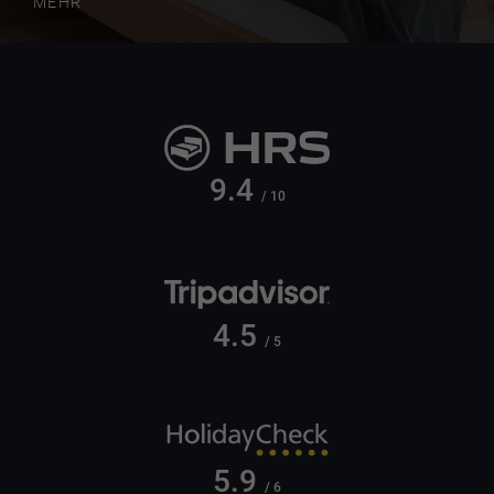
MEHR
9.4
/ 10
4.5
/ 5
5.9
/ 6