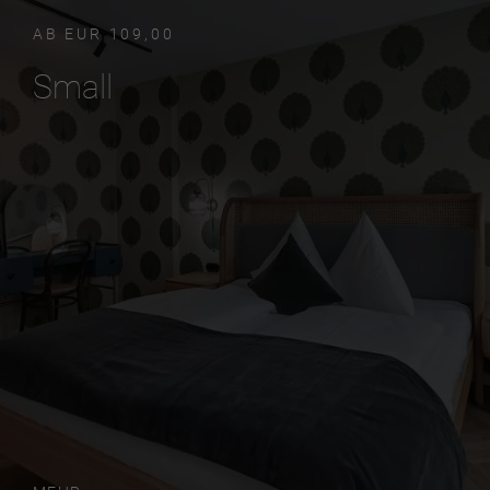
AB EUR 109,00
Small