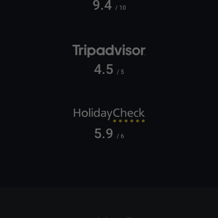
9.4
/ 10
4.5
/ 5
5.9
/ 6