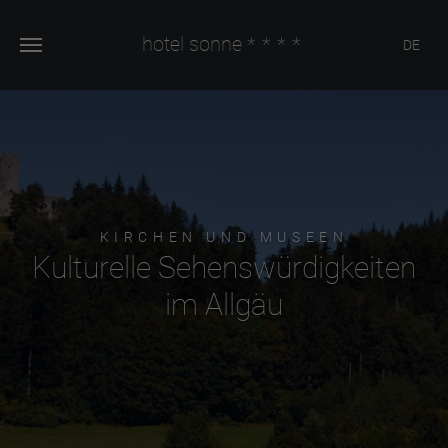
hotel sonne
****
DE
KIRCHEN UND MUSEEN
Kulturelle Sehenswürdigkeiten
im Allgäu