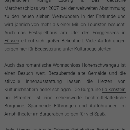
bayerischen Königs Ludwig II. Das deutsche
Märchenschloss war 2007 bei der weltweiten Abstimmung
zu den neuen sieben Weltwundern in der Endrunde und
wird jährlich von mehr als einer Million Touristen besucht.
Auch das Festspielhaus am Ufer des Forggensees in
Füssen
erfreut sich großer Beliebtheit. Viele Aufführungen
sorgen hier für Begeisterung unter Kulturbegeisterten.
Auch das romantische Wohnschloss Hohenschwangau ist
einen Besuch wert. Bezaubernde alte Gemälde und die
stilvolle Innenausstattung lassen die Herzen von
Kulturliebhabern höher schlagen. Die Burgruine
Falkenstein
bei Pfronten ist eine sehenswerte hochmittelalterliche
Burgruine. Spannende Führungen und Aufführungen im
Amphitheater im Burggraben sorgen für viel Spaß.