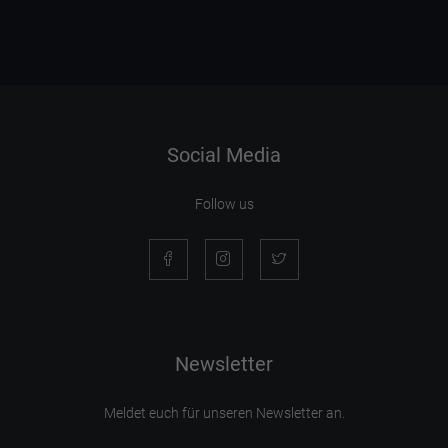
Social Media
Follow us
Newsletter
Meldet euch für unseren Newsletter an.