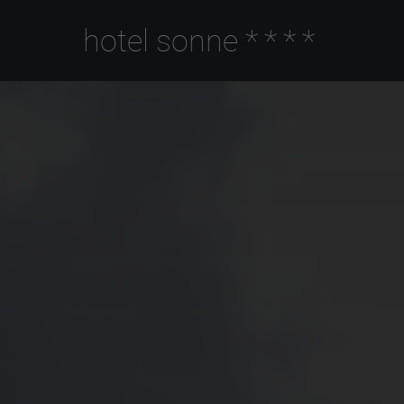
hotel sonne
****