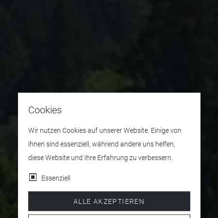
Cookies
Wir nutzen Cookies auf unserer Website. Einige von
ihnen sind essenziell, während andere uns helfen,
diese Website und Ihre Erfahrung zu verbessern.
Essenziell
ALLE AKZEPTIEREN