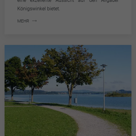
eine exzellente Aussicht auf den Allgäuer
Königswinkel bietet.
MEHR