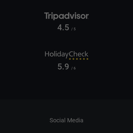
4.5
/ 5
5.9
/ 6
Social Media