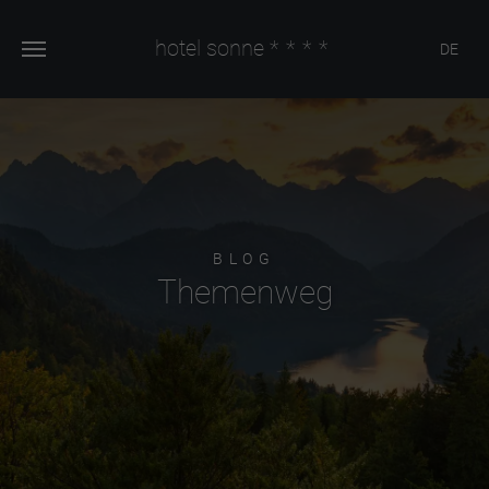
hotel sonne
****
DE
BLOG
Themenweg