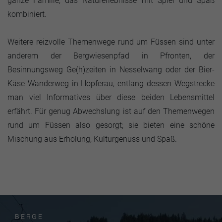
ganze Familie, das Naturerlebnisse mit Spiel und Spaß
kombiniert.
Weitere reizvolle Themenwege rund um Füssen sind unter
anderem der Bergwiesenpfad in Pfronten, der
Besinnungsweg Ge(h)zeiten in Nesselwang oder der Bier-
Käse Wanderweg in Hopferau, entlang dessen Wegstrecke
man viel Informatives über diese beiden Lebensmittel
erfährt. Für genug Abwechslung ist auf den Themenwegen
rund um Füssen also gesorgt; sie bieten eine schöne
Mischung aus Erholung, Kulturgenuss und Spaß.
BERGE