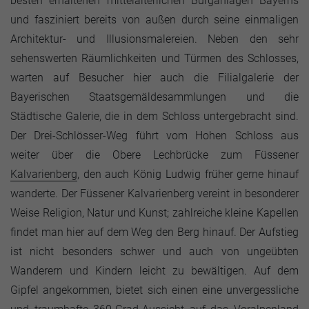
besten erhaltenen mittelalterlichen Burganlagen Bayerns
und fasziniert bereits von außen durch seine einmaligen
Architektur- und Illusionsmalereien. Neben den sehr
sehenswerten Räumlichkeiten und Türmen des Schlosses,
warten auf Besucher hier auch die Filialgalerie der
Bayerischen Staatsgemäldesammlungen und die
Städtische Galerie, die in dem Schloss untergebracht sind.
Der Drei-Schlösser-Weg führt vom Hohen Schloss aus
weiter über die Obere Lechbrücke zum Füssener
Kalvarienberg
, den auch König Ludwig früher gerne hinauf
wanderte. Der Füssener Kalvarienberg vereint in besonderer
Weise Religion, Natur und Kunst; zahlreiche kleine Kapellen
findet man hier auf dem Weg den Berg hinauf. Der Aufstieg
ist nicht besonders schwer und auch von ungeübten
Wanderern und Kindern leicht zu bewältigen. Auf dem
Gipfel angekommen, bietet sich einen eine unvergessliche