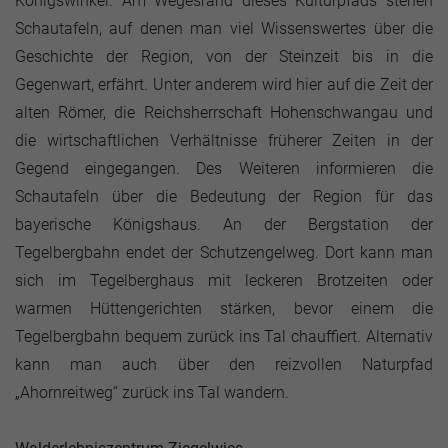
Königswinkel. Am Wegesrand dieses Kulturpfads stehen
Schautafeln, auf denen man viel Wissenswertes über die
Geschichte der Region, von der Steinzeit bis in die
Gegenwart, erfährt. Unter anderem wird hier auf die Zeit der
alten Römer, die Reichsherrschaft Hohenschwangau und
die wirtschaftlichen Verhältnisse früherer Zeiten in der
Gegend eingegangen. Des Weiteren informieren die
Schautafeln über die Bedeutung der Region für das
bayerische Königshaus. An der Bergstation der
Tegelbergbahn endet der Schutzengelweg. Dort kann man
sich im Tegelberghaus mit leckeren Brotzeiten oder
warmen Hüttengerichten stärken, bevor einem die
Tegelbergbahn bequem zurück ins Tal chauffiert. Alternativ
kann man auch über den reizvollen Naturpfad
„Ahornreitweg“ zurück ins Tal wandern.