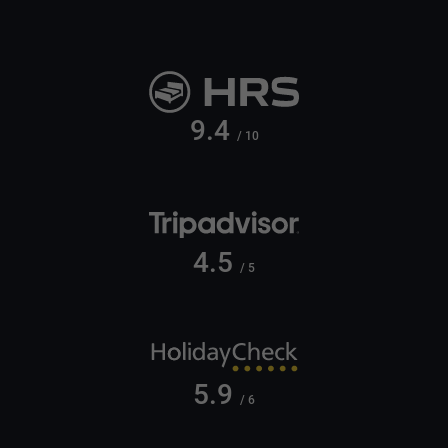
9.4
/ 10
4.5
/ 5
5.9
/ 6