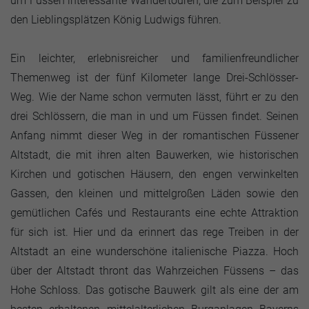
um Füssen interessante Wandertouren, die zum Beispiel zu
den Lieblingsplätzen König Ludwigs führen.
Ein leichter, erlebnisreicher und familienfreundlicher
Themenweg ist der fünf Kilometer lange Drei-Schlösser-
Weg. Wie der Name schon vermuten lässt, führt er zu den
drei Schlössern, die man in und um Füssen findet. Seinen
Anfang nimmt dieser Weg in der romantischen Füssener
Altstadt, die mit ihren alten Bauwerken, wie historischen
Kirchen und gotischen Häusern, den engen verwinkelten
Gassen, den kleinen und mittelgroßen Läden sowie den
gemütlichen Cafés und Restaurants eine echte Attraktion
für sich ist. Hier und da erinnert das rege Treiben in der
Altstadt an eine wunderschöne italienische Piazza. Hoch
über der Altstadt thront das Wahrzeichen Füssens – das
Hohe Schloss. Das gotische Bauwerk gilt als eine der am