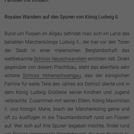
Familien mit Kindern.
Royales Wandern auf den Spuren von König Ludwig II.
Rund um Füssen im Allgäu befindet man sich im Land des
beliebten Märchenkönigs Ludwig II., der hier vor den Toren
der Stadt in einer malerischen Berglandschaft das
weltbekannte
Schloss Neuschwanstein
errichten ließ. Direkt
gegenüber von diesem Prachtbau, steht das ebenfalls sehr
schöne
Schloss Hohenschwangau
, das der königlichen
Familie für weite Teile des Jahres als Domizil diente und in
dem König Ludwig Großteile seiner Kindheit und Jugend
verbrachte. Zusammen mit seinen Eltern, König Maximilian
II. und Königin Marie, brach der Märchenkönig gerne und
oft zu Ausflügen in die Traumlandschaft rund um Füssen
auf. Wer sich auf ihre Spuren begeben möchte, findet rund