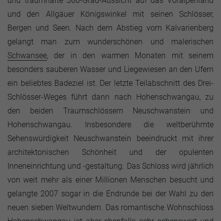
und traumhafte 360-Grad-Aussicht auf das Voralpenland
und den Allgäuer Königswinkel mit seinen Schlösser,
Bergen und Seen. Nach dem Abstieg vom Kalvarienberg
gelangt man zum wunderschönen und malerischen
Schwansee
, der in den warmen Monaten mit seinem
besonders sauberen Wasser und Liegewiesen an den Ufern
ein beliebtes Badeziel ist. Der letzte Teilabschnitt des Drei-
Schlösser-Weges führt dann nach Hohenschwangau, zu
den beiden Traumschlössern Neuschwanstein und
Hohenschwangau. Insbesondere die weltberühmte
Sehenswürdigkeit Neuschwanstein beeindruckt mit ihrer
architektonischen Schönheit und der opulenten
Inneneinrichtung und -gestaltung. Das Schloss wird jährlich
von weit mehr als einer Millionen Menschen besucht und
gelangte 2007 sogar in die Endrunde bei der Wahl zu den
neuen sieben Weltwundern. Das romantische Wohnschloss