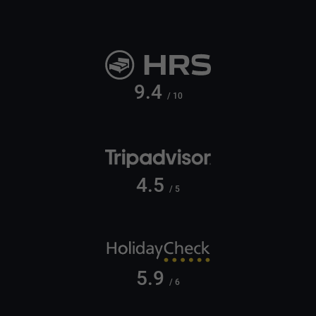
9.4
/ 10
4.5
/ 5
5.9
/ 6