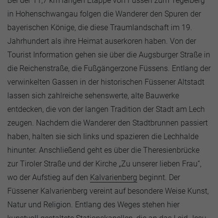
Bei der 11,7 km langen Etappe von Füssen zum Tegelberg
in Hohenschwangau folgen die Wanderer den Spuren der
bayerischen Könige, die diese Traumlandschaft im 19.
Jahrhundert als ihre Heimat auserkoren haben. Von der
Tourist Information gehen sie über die Augsburger Straße in
die Reichenstraße, die Fußgängerzone Füssens. Entlang der
verwinkelten Gassen in der historischen Füssener Altstadt
lassen sich zahlreiche sehenswerte, alte Bauwerke
entdecken, die von der langen Tradition der Stadt am Lech
zeugen. Nachdem die Wanderer den Stadtbrunnen passiert
haben, halten sie sich links und spazieren die Lechhalde
hinunter. Anschließend geht es über die Theresienbrücke
zur Tiroler Straße und der Kirche „Zu unserer lieben Frau“,
wo der Aufstieg auf den
Kalvarienberg
beginnt. Der
Füssener Kalvarienberg vereint auf besondere Weise Kunst,
Natur und Religion. Entlang des Weges stehen hier