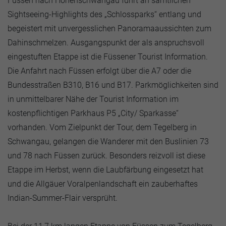
Füssen nach Hohenschwangau führt an sämtlichen
Sightseeing-Highlights des „Schlossparks“ entlang und
begeistert mit unvergesslichen Panoramaaussichten zum
Dahinschmelzen. Ausgangspunkt der als anspruchsvoll
eingestuften Etappe ist die Füssener Tourist Information.
Die Anfahrt nach Füssen erfolgt über die A7 oder die
Bundesstraßen B310, B16 und B17. Parkmöglichkeiten sind
in unmittelbarer Nähe der Tourist Information im
kostenpflichtigen Parkhaus P5 „City/ Sparkasse“
vorhanden. Vom Zielpunkt der Tour, dem Tegelberg in
Schwangau, gelangen die Wanderer mit den Buslinien 73
und 78 nach Füssen zurück. Besonders reizvoll ist diese
Etappe im Herbst, wenn die Laubfärbung eingesetzt hat
und die Allgäuer Voralpenlandschaft ein zauberhaftes
Indian-Summer-Flair versprüht.