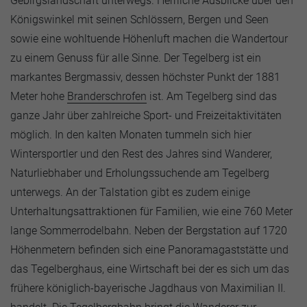
Gebirgslandschaft unterwegs. Herrliche Ausblicke über den
Königswinkel mit seinen Schlössern, Bergen und Seen
sowie eine wohltuende Höhenluft machen die Wandertour
zu einem Genuss für alle Sinne. Der Tegelberg ist ein
markantes Bergmassiv, dessen höchster Punkt der 1881
Meter hohe
Branderschrofen
ist. Am Tegelberg sind das
ganze Jahr über zahlreiche Sport- und Freizeitaktivitäten
möglich. In den kalten Monaten tummeln sich hier
Wintersportler und den Rest des Jahres sind Wanderer,
Naturliebhaber und Erholungssuchende am Tegelberg
unterwegs. An der Talstation gibt es zudem einige
Unterhaltungsattraktionen für Familien, wie eine 760 Meter
lange Sommerrodelbahn. Neben der Bergstation auf 1720
Höhenmetern befinden sich eine Panoramagaststätte und
das Tegelberghaus, eine Wirtschaft bei der es sich um das
frühere königlich-bayerische Jagdhaus von Maximilian II.