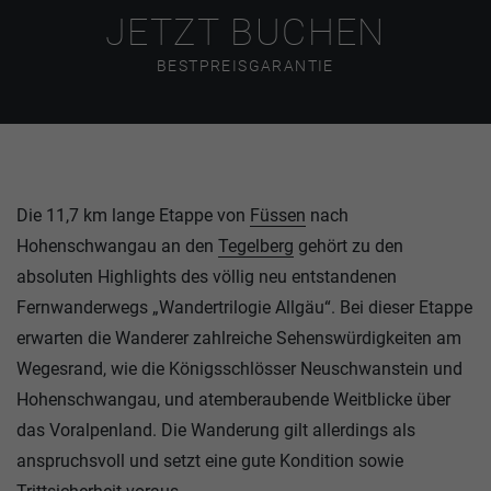
JETZT BUCHEN
BESTPREISGARANTIE
Die 11,7 km lange Etappe von
Füssen
nach
Hohenschwangau an den
Tegelberg
gehört zu den
absoluten Highlights des völlig neu entstandenen
Fernwanderwegs „Wandertrilogie Allgäu“. Bei dieser Etappe
erwarten die Wanderer zahlreiche Sehenswürdigkeiten am
Wegesrand, wie die Königsschlösser Neuschwanstein und
Hohenschwangau, und atemberaubende Weitblicke über
das Voralpenland. Die Wanderung gilt allerdings als
anspruchsvoll und setzt eine gute Kondition sowie