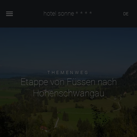
hotel sonne
****
DE
THEMENWEG
Etappe von Füssen nach
Hohenschwangau