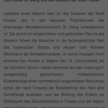
Das Kloster St. Mang und das Museum der Stadt Füssen
Jederzeit einen Besuch wert ist das Museum der Stadt
Füssen, das in den barocken Prachträumen des
ehemaligen Benedektinerklosters St. Mang untergebracht
ist. Die prunkvoll eingerichteten und gestalteten Räume des
Klosters führen die Besucher in die farbenprächtige Welt
des bayerischen Barock und zeugen vom früheren
Wohlstand der Benedektinerabtei. In seiner heutigen Form
entstand das Kloster zu Beginn des 18. Jahrhunderts, als
der Architekt Johann Jakob Herkomer aus der ursprünglich
unregelmäßig gewachsenen, mittelalterlichen
Klosteranlage einen symmetrisch angeordneten Barockbau
schuf, der nach Vorgabe der Benedektiner den Neid aller
Kunstfreude erwecken, und die Stellung des Ordens als
Mittelpunkt des Glaubenslebens in Füssen und der Region