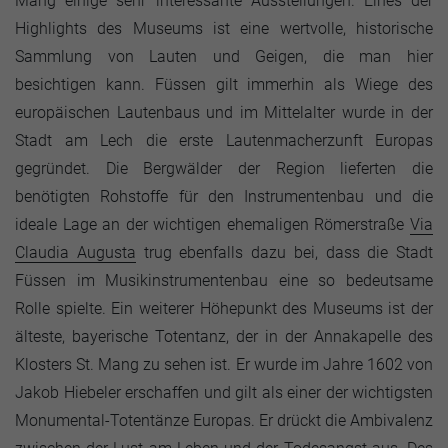
Mang einige sehr interessante Ausstellungen. Eines der
Highlights des Museums ist eine wertvolle, historische
Sammlung von Lauten und Geigen, die man hier
besichtigen kann. Füssen gilt immerhin als Wiege des
europäischen Lautenbaus und im Mittelalter wurde in der
Stadt am Lech die erste Lautenmacherzunft Europas
gegründet. Die Bergwälder der Region lieferten die
benötigten Rohstoffe für den Instrumentenbau und die
ideale Lage an der wichtigen ehemaligen Römerstraße
Via
Claudia Augusta
trug ebenfalls dazu bei, dass die Stadt
Füssen im Musikinstrumentenbau eine so bedeutsame
Rolle spielte. Ein weiterer Höhepunkt des Museums ist der
älteste, bayerische Totentanz, der in der Annakapelle des
Klosters St. Mang zu sehen ist. Er wurde im Jahre 1602 von
Jakob Hiebeler erschaffen und gilt als einer der wichtigsten
Monumental-Totentänze Europas. Er drückt die Ambivalenz