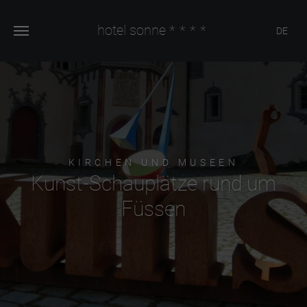
hotel sonne
****
DE
KIRCHEN UND MUSEEN
Kunst-Schauplätze rund um
Füssen