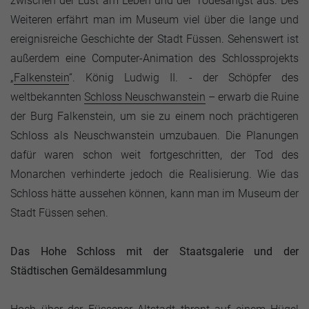
zwischen der Lust am Leben und der Todesangst aus. Des
Weiteren erfährt man im Museum viel über die lange und
ereignisreiche Geschichte der Stadt Füssen. Sehenswert ist
außerdem eine Computer-Animation des Schlossprojekts
„
Falkenstein
“. König Ludwig II. - der Schöpfer des
weltbekannten
Schloss Neuschwanstein
– erwarb die Ruine
der Burg Falkenstein, um sie zu einem noch prächtigeren
Schloss als Neuschwanstein umzubauen. Die Planungen
dafür waren schon weit fortgeschritten, der Tod des
Monarchen verhinderte jedoch die Realisierung. Wie das
Schloss hätte aussehen können, kann man im Museum der
Stadt Füssen sehen.
Das Hohe Schloss mit der Staatsgalerie und der
Städtischen Gemäldesammlung