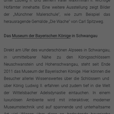
unter Ludwig II. und seinem Vater Maximilian II. wichtige
Hofämter innehatte. Eine weitere Ausstellung zeigt Bilder
der „Münchner Malerschule“, wie zum Beispiel das
herausragende Gemälde „Die Wache“ von Carl Spitzweg.
Das
Museum der Bayerischen Könige
in Schwangau
Direkt am Ufer des wunderschönen Alpsees in Schwangau,
in unmittelbarer Nähe zu den Königsschlössern
Neuschwanstein und Hohenschwangau, steht seit Ende
2011 das Museum der Bayerischen Könige. Hier können die
Besucher allerlei Wissenswertes über die Schlössern und
über König Ludwig II. erfahren und zudem tief in die Welt
der Wittelsbacher Adelsdynastie eintauchen. In einem
luxuriösen Ambiente wird mit interaktiver, moderner
Museumstechnik und auf spannende und unterhaltsame