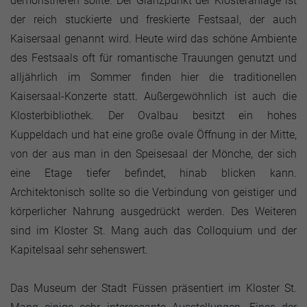
demonstrieren sollte. Der Glanzpunkt der Klosteranlage ist
der reich stuckierte und freskierte Festsaal, der auch
Kaisersaal genannt wird. Heute wird das schöne Ambiente
des Festsaals oft für romantische Trauungen genutzt und
alljährlich im Sommer finden hier die traditionellen
Kaisersaal-Konzerte statt. Außergewöhnlich ist auch die
Klosterbibliothek. Der Ovalbau besitzt ein hohes
Kuppeldach und hat eine große ovale Öffnung in der Mitte,
von der aus man in den Speisesaal der Mönche, der sich
eine Etage tiefer befindet, hinab blicken kann.
Architektonisch sollte so die Verbindung von geistiger und
körperlicher Nahrung ausgedrückt werden. Des Weiteren
sind im Kloster St. Mang auch das Colloquium und der
Kapitelsaal sehr sehenswert.
Das Museum der Stadt Füssen präsentiert im Kloster St.