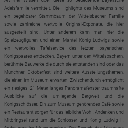
Art viel Wissen über diese so bedeutende bayerische
Adelsfamilie vermittelt. Die Highlights des Museums sind
ein begehbarer Stammbaum der Wittelsbacher Familie
sowie zahlreiche wertvolle Original-Exponate, die hier
ausgestellt sind. Unter anderem kann man hier die
Spielzeugfiguren und einen Mantel König Ludwigs sowie
ein wertvolles Tafelservice des letzten bayerischen
Königspaares entdecken. Bayern unter den Wittelsbachern,
berühmte Bauwerke die durch sie entstanden sind oder das
Münchner
Oktoberfest
sind weitere Ausstellungsthemen,
die einen im Museum erwarten. Zwischendurch ermöglicht
ein riesiges, 21 Meter langes Panoramafenster traumhafte
Ausblicke auf die umliegende Bergwelt und die
Königsschlösser. Ein zum Museum gehörendes Café sowie
ein Restaurant sorgen für das leibliche Wohl. Andenken und
Mitbringsel rund um die Schlösser und König Ludwig II.