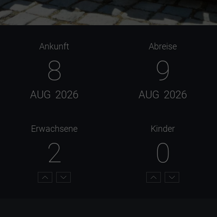
Ankunft
Abreise
8
9
AUG
2026
AUG
2026
Erwachsene
Kinder
2
0