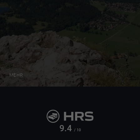
MEHR
9.4
/ 10