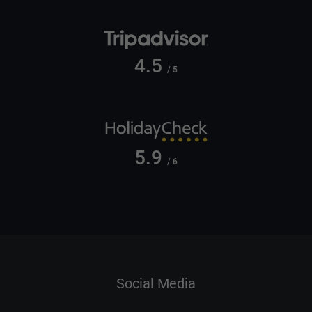
4.5
/ 5
5.9
/ 6
Social Media