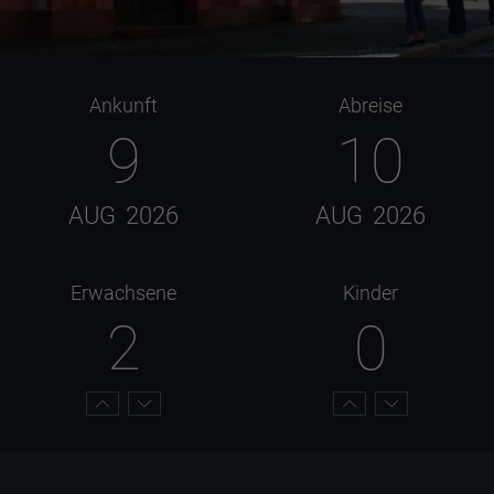
Ankunft
Abreise
9
10
AUG
2026
AUG
2026
Erwachsene
Kinder
2
0