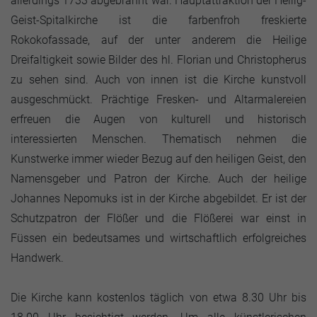
allerdings 1733 abgebrannt war. Hauptattraktion der Heilig-
Geist-Spitalkirche ist die farbenfroh freskierte
Rokokofassade, auf der unter anderem die Heilige
Dreifaltigkeit sowie Bilder des hl. Florian und Christopherus
zu sehen sind. Auch von innen ist die Kirche kunstvoll
ausgeschmückt. Prächtige Fresken- und Altarmalereien
erfreuen die Augen von kulturell und historisch
interessierten Menschen. Thematisch nehmen die
Kunstwerke immer wieder Bezug auf den heiligen Geist, den
Namensgeber und Patron der Kirche. Auch der heilige
Johannes Nepomuks ist in der Kirche abgebildet. Er ist der
Schutzpatron der Flößer und die Flößerei war einst in
Füssen ein bedeutsames und wirtschaftlich erfolgreiches
Handwerk.
Die Kirche kann kostenlos täglich von etwa 8.30 Uhr bis