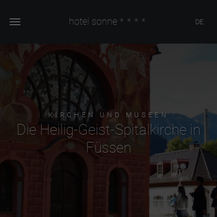
hotel sonne
****
DE
KIRCHEN UND MUSEEN
Die Heilig-Geist-Spitalkirche in
Füssen