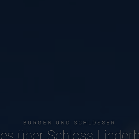
BURGEN UND SCHLÖSSER
les über Schloss Linder