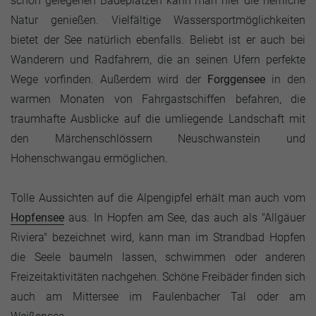
schön gelegenen Badeplätzen kann man hier die herrliche
Natur genießen. Vielfältige Wassersportmöglichkeiten
bietet der See natürlich ebenfalls. Beliebt ist er auch bei
Wanderern und Radfahrern, die an seinen Ufern perfekte
Wege vorfinden. Außerdem wird der
Forggensee
in den
warmen Monaten von Fahrgastschiffen befahren, die
traumhafte Ausblicke auf die umliegende Landschaft mit
den Märchenschlössern Neuschwanstein und
Hohenschwangau ermöglichen.
Tolle Aussichten auf die Alpengipfel erhält man auch vom
Hopfensee
aus. In Hopfen am See, das auch als "Allgäuer
Riviera" bezeichnet wird, kann man im Strandbad Hopfen
die Seele baumeln lassen, schwimmen oder anderen
Freizeitaktivitäten nachgehen. Schöne Freibäder finden sich
auch am Mittersee im Faulenbacher Tal oder am