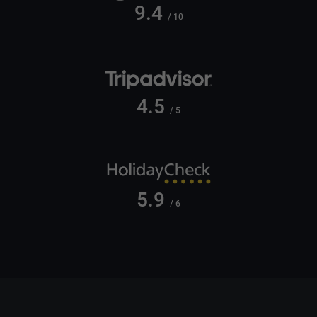
9.4
/ 10
4.5
/ 5
5.9
/ 6