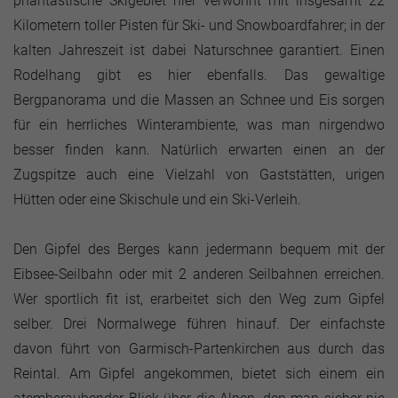
phantastische Skigebiet hier verwöhnt mit insgesamt 22
Kilometern toller Pisten für Ski- und Snowboardfahrer; in der
kalten Jahreszeit ist dabei Naturschnee garantiert. Einen
Rodelhang gibt es hier ebenfalls. Das gewaltige
Bergpanorama und die Massen an Schnee und Eis sorgen
für ein herrliches Winterambiente, was man nirgendwo
besser finden kann. Natürlich erwarten einen an der
Zugspitze auch eine Vielzahl von Gaststätten, urigen
Hütten oder eine Skischule und ein Ski-Verleih.
Den Gipfel des Berges kann jedermann bequem mit der
Eibsee-Seilbahn oder mit 2 anderen Seilbahnen erreichen.
Wer sportlich fit ist, erarbeitet sich den Weg zum Gipfel
selber. Drei Normalwege führen hinauf. Der einfachste
davon führt von Garmisch-Partenkirchen aus durch das
Reintal. Am Gipfel angekommen, bietet sich einem ein