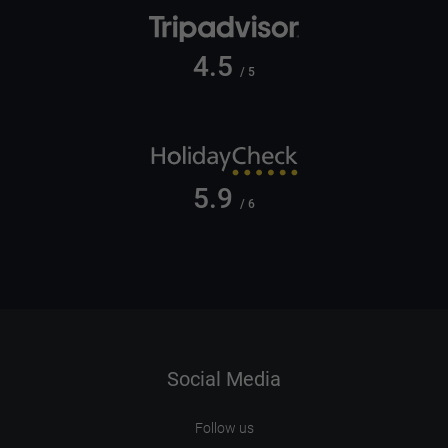
4.5
/ 5
5.9
/ 6
Social Media
Follow us