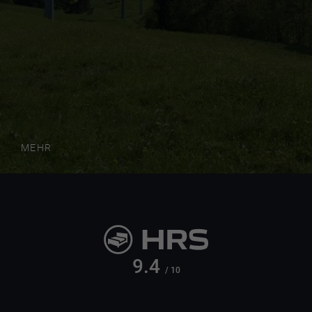
MEHR
9.4
/ 10