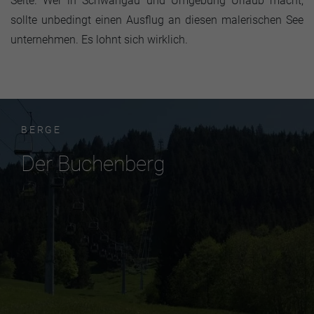
Seite. Wer in Schwangau und Umgebung Urlaub macht,
sollte unbedingt einen Ausflug an diesen malerischen See
unternehmen. Es lohnt sich wirklich.
BERGE
Der Buchenberg