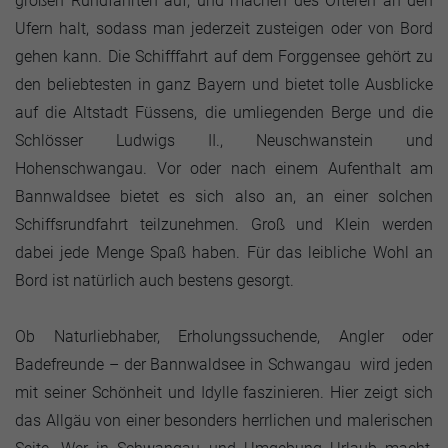
großen Rundfahrten auf, und machen des Öfteren an den
Ufern halt, sodass man jederzeit zusteigen oder von Bord
gehen kann. Die Schifffahrt auf dem Forggensee gehört zu
den beliebtesten in ganz Bayern und bietet tolle Ausblicke
auf die Altstadt Füssens, die umliegenden Berge und die
Schlösser Ludwigs II., Neuschwanstein und
Hohenschwangau. Vor oder nach einem Aufenthalt am
Bannwaldsee bietet es sich also an, an einer solchen
Schiffsrundfahrt teilzunehmen. Groß und Klein werden
dabei jede Menge Spaß haben. Für das leibliche Wohl an
Bord ist natürlich auch bestens gesorgt.
Ob Naturliebhaber, Erholungssuchende, Angler oder
Badefreunde – der Bannwaldsee in Schwangau wird jeden
mit seiner Schönheit und Idylle faszinieren. Hier zeigt sich
das Allgäu von einer besonders herrlichen und malerischen