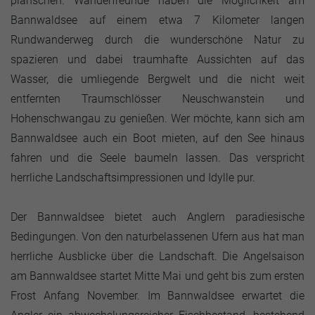
planschen. Wanderfreunde haben die Möglichkeit am
Bannwaldsee auf einem etwa 7 Kilometer langen
Rundwanderweg durch die wunderschöne Natur zu
spazieren und dabei traumhafte Aussichten auf das
Wasser, die umliegende Bergwelt und die nicht weit
entfernten Traumschlösser Neuschwanstein und
Hohenschwangau zu genießen. Wer möchte, kann sich am
Bannwaldsee auch ein Boot mieten, auf den See hinaus
fahren und die Seele baumeln lassen. Das verspricht
herrliche Landschaftsimpressionen und Idylle pur.
Der Bannwaldsee bietet auch Anglern paradiesische
Bedingungen. Von den naturbelassenen Ufern aus hat man
herrliche Ausblicke über die Landschaft. Die Angelsaison
am Bannwaldsee startet Mitte Mai und geht bis zum ersten
Frost Anfang November. Im Bannwaldsee erwartet die