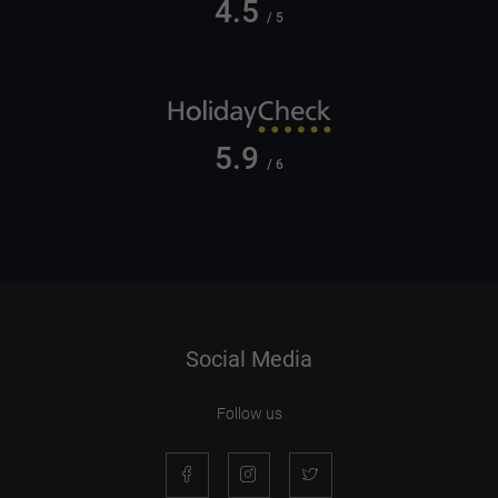
4.5
/ 5
5.9
/ 6
Social Media
Follow us