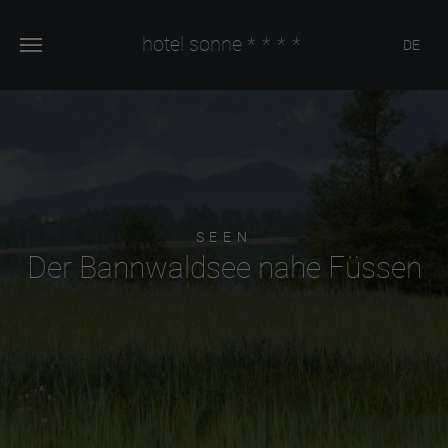
hotel sonne
****
DE
SEEN
Der Bannwaldsee nahe Füssen