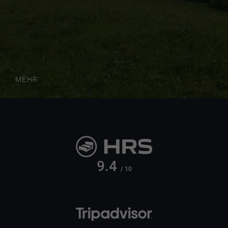
MEHR
9.4
/ 10