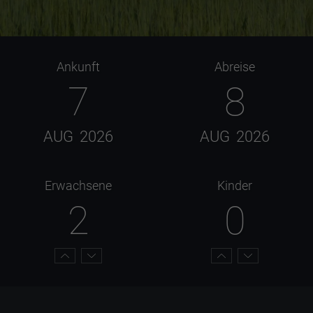
Ankunft
Abreise
7
8
AUG
2026
AUG
2026
Erwachsene
Kinder
2
0