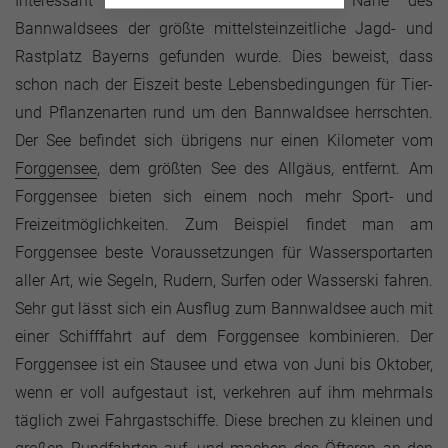
Interessant ist, dass in unmittelbarer Nähe des
Bannwaldsees der größte mittelsteinzeitliche Jagd- und
Rastplatz Bayerns gefunden wurde. Dies beweist, dass
schon nach der Eiszeit beste Lebensbedingungen für Tier-
und Pflanzenarten rund um den Bannwaldsee herrschten.
Der See befindet sich übrigens nur einen Kilometer vom
Forggensee
, dem größten See des Allgäus, entfernt. Am
Forggensee bieten sich einem noch mehr Sport- und
Freizeitmöglichkeiten. Zum Beispiel findet man am
Forggensee beste Voraussetzungen für Wassersportarten
aller Art, wie Segeln, Rudern, Surfen oder Wasserski fahren.
Sehr gut lässt sich ein Ausflug zum Bannwaldsee auch mit
einer Schifffahrt auf dem Forggensee kombinieren. Der
Forggensee ist ein Stausee und etwa von Juni bis Oktober,
wenn er voll aufgestaut ist, verkehren auf ihm mehrmals
täglich zwei Fahrgastschiffe. Diese brechen zu kleinen und