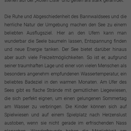
stehen auf der „Roten Liste“ und gelten als stark gefährdet.
Die Ruhe und Abgeschiedenheit des Bannwaldsees und die
herrliche Natur der Umgebung machen den See zu einem
beliebten Ausflugsziel. Hier an den Ufern kann man
wunderbar die Seele baumeln lassen, Entspannung finden
und neue Energie tanken. Der See bietet darüber hinaus
aber auch viele Freizeitmöglichkeiten. So ist er, aufgrund
seiner traumhaften Lage und einer von vielen Menschen als
besonders angenehm empfundenen Wassertemperatur, ein
beliebtes Badeziel in den warmen Monaten. Am Ufer des
Sees gibt es flache Strände mit gemütlichen Liegewiesen,
die sich perfekt eignen, um einen gelungenen Sommertag
am Wasser zu verbringen. Die Kinder können sich auf
Spielwiesen und auf einem Spielplatz nach Herzenslust
austoben, wenn sie nicht gerade im erfrischenden Nass