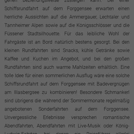
gehen beziehungsweise zusteigen kann. Bei einer
Schiffsrundfahrt auf dem Forggensee erwarten einen
herrliche Aussichten auf die Ammergauer, Lechtaler und
Tannheimer Alpen sowie auf die Königsschlösser und die
Füssener Stadtsilhouette. Für das leibliche Wohl der
Fahrgäste ist an Bord natürlich bestens gesorgt. Bei den
kleinen Rundfahrten sind Snacks, kühle Getränke sowie
Kaffee und Kuchen im Angebot, und bei den großen
Rundfahrten sind auch warme Mahlzeiten erhältlich. Eine
tolle Idee für einen sommerlichen Ausflug wäre eine solche
Schiffsrundfahrt auf dem Forggensee mit Badevergnügen
am Illasbergsee zu kombinieren! Besondere Schmankerl
sind übrigens die während der Sommermonate regelmäßig
angebotenen Sonderfahrten auf dem Forggensee.
Unvergessliche Erlebnisse versprechen romantische
Abendfahrten, Abendfahrten mit Live-Musik oder König-