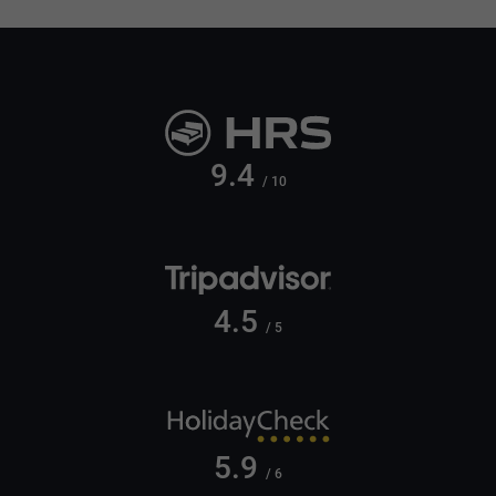
9.4
/ 10
4.5
/ 5
5.9
/ 6