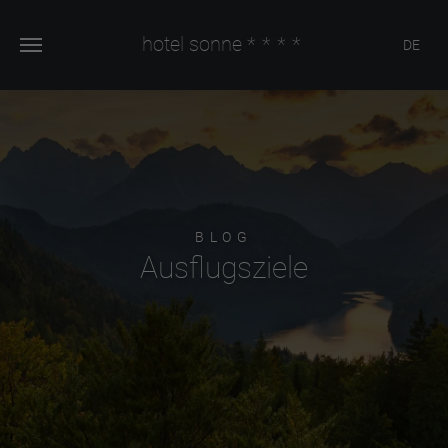
hotel sonne
****
DE
BLOG
Ausflugsziele