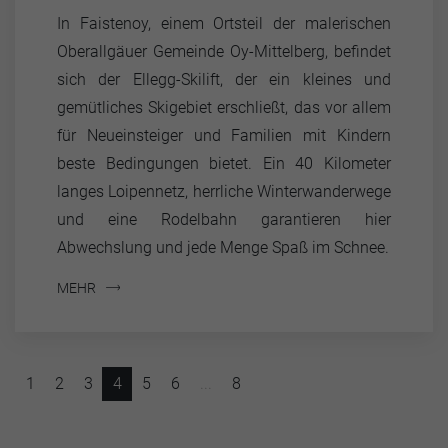
In Faistenoy, einem Ortsteil der malerischen
Oberallgäuer Gemeinde Oy-Mittelberg, befindet
sich der Ellegg-Skilift, der ein kleines und
gemütliches Skigebiet erschließt, das vor allem
für Neueinsteiger und Familien mit Kindern
beste Bedingungen bietet. Ein 40 Kilometer
langes Loipennetz, herrliche Winterwanderwege
und eine Rodelbahn garantieren hier
Abwechslung und jede Menge Spaß im Schnee.
MEHR
1
2
3
4
5
6
...
8