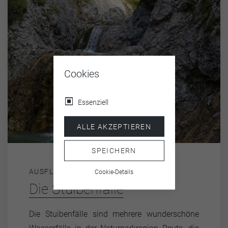
Cookies
Essenziell
ALLE AKZEPTIEREN
SPEICHERN
AUSFLUGSZIELE
Cookie-Details
Die Stuibenfälle
Die Stuibenfälle sind mehrere wunderschöne