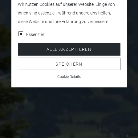
Wir nutzen Cookies auf unserer Website. Einige von
ihnen sind essenziell, während andere uns helfen,
diese Website und Ihre Erfahrung zu verbessern.
Essenziell
ALLE AKZEPTIEREN
SPEICHERN
Cookie-Details