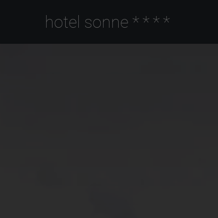
hotel sonne
****