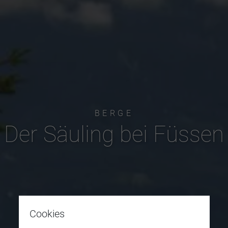
BERGE
Der Säuling bei Füssen
Cookies