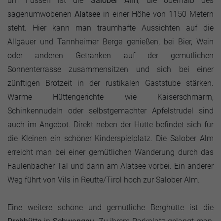
um Füssen ist die
Salober Alm
, die oberhalb des
sagenumwobenen
Alatsee
in einer Höhe von 1150 Metern
steht. Hier kann man traumhafte Aussichten auf die
Allgäuer und Tannheimer Berge genießen, bei Bier, Wein
oder anderen Getränken auf der gemütlichen
Sonnenterrasse zusammensitzen und sich bei einer
zünftigen Brotzeit in der rustikalen Gaststube stärken.
Warme Hüttengerichte wie Kaiserschmarrn,
Schinkennudeln oder selbstgemachter Apfelstrudel sind
auch im Angebot. Direkt neben der Hütte befindet sich für
die Kleinen ein schöner Kinderspielplatz. Die Salober Alm
erreicht man bei einer gemütlichen Wanderung durch das
Faulenbacher Tal und dann am Alatsee vorbei. Ein anderer
Weg führt von Vils in Reutte/Tirol hoch zur Salober Alm.
Eine weitere schöne und gemütliche Berghütte ist die