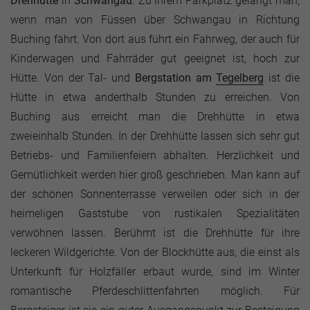
Drehhütte
in
Schwangau
. Zu ihrem Parkplatz gelangt man,
wenn man von Füssen über Schwangau in Richtung
Buching fährt. Von dort aus führt ein Fahrweg, der auch für
Kinderwagen und Fahrräder gut geeignet ist, hoch zur
Hütte. Von der Tal- und
Bergstation am
Tegelberg
ist die
Hütte in etwa anderthalb Stunden zu erreichen. Von
Buching aus erreicht man die Drehhütte in etwa
zweieinhalb Stunden. In der Drehhütte lassen sich sehr gut
Betriebs- und Familienfeiern abhalten. Herzlichkeit und
Gemütlichkeit werden hier groß geschrieben. Man kann auf
der schönen Sonnenterrasse verweilen oder sich in der
heimeligen Gaststube von rustikalen Spezialitäten
verwöhnen lassen. Berühmt ist die Drehhütte für ihre
leckeren Wildgerichte. Von der Blockhütte aus, die einst als
Unterkunft für Holzfäller erbaut wurde, sind im Winter
romantische Pferdeschlittenfahrten möglich. Für