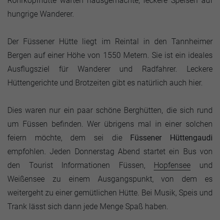
Rohrkopfhütte warten hausgemachte, leckere Speisen auf
hungrige Wanderer.
Der Füssener Hütte liegt im Reintal in den Tannheimer
Bergen auf einer Höhe von 1550 Metern. Sie ist ein ideales
Ausflugsziel für Wanderer und Radfahrer. Leckere
Hüttengerichte und Brotzeiten gibt es natürlich auch hier.
Dies waren nur ein paar schöne Berghütten, die sich rund
um Füssen befinden. Wer übrigens mal in einer solchen
feiern möchte, dem sei die
Füssener Hüttengaudi
empfohlen. Jeden Donnerstag Abend startet ein Bus von
den Tourist Informationen Füssen,
Hopfensee
und
Weißensee zu einem Ausgangspunkt, von dem es
weitergeht zu einer gemütlichen Hütte. Bei Musik, Speis und
Trank lässt sich dann jede Menge Spaß haben.