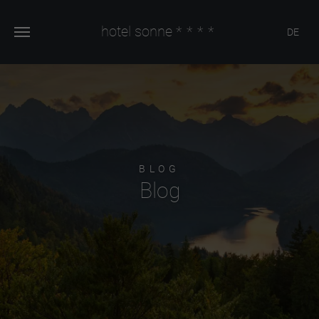
hotel sonne
****
DE
BLOG
Blog