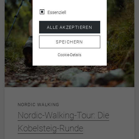
Essenziell
ALLE AKZEPTIEREN
SPEICHERN
Cookie-Details
NORDIC WALKING
Nordic-Walking-Tour: Die
Kobelsteig-Runde