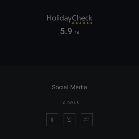
5.9
/ 6
Social Media
Follow us