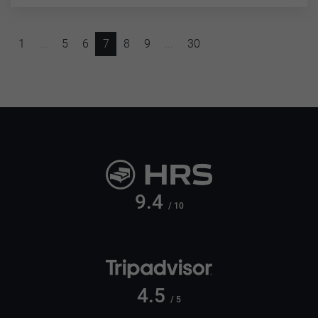
1
...
5
6
7
8
9
...
30
9.4
/ 10
4.5
/ 5