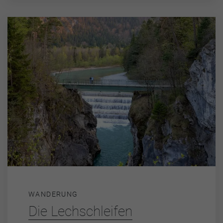
WANDERUNG
Die Lechschleifen