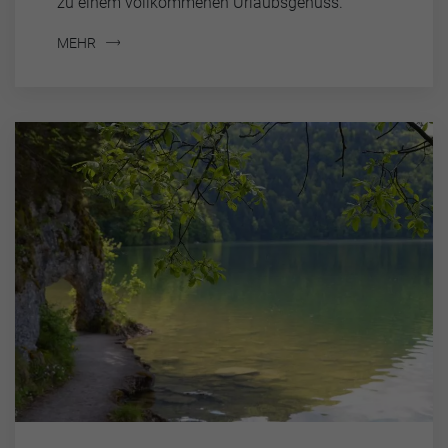
zu einem vollkommenen Urlaubsgenuss.
MEHR