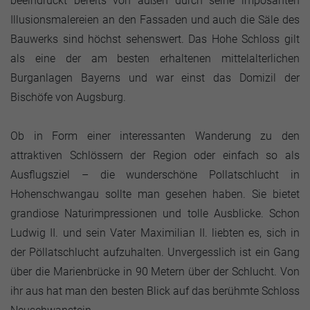
beeindruckt bereits von außen durch seine imposanten
Illusionsmalereien an den Fassaden und auch die Säle des
Bauwerks sind höchst sehenswert. Das Hohe Schloss gilt
als eine der am besten erhaltenen mittelalterlichen
Burganlagen Bayerns und war einst das Domizil der
Bischöfe von Augsburg.
Ob in Form einer interessanten Wanderung zu den
attraktiven Schlössern der Region oder einfach so als
Ausflugsziel – die wunderschöne Pollatschlucht in
Hohenschwangau sollte man gesehen haben. Sie bietet
grandiose Naturimpressionen und tolle Ausblicke. Schon
Ludwig II. und sein Vater Maximilian II. liebten es, sich in
der Pöllatschlucht aufzuhalten. Unvergesslich ist ein Gang
über die Marienbrücke in 90 Metern über der Schlucht. Von
ihr aus hat man den besten Blick auf das berühmte Schloss