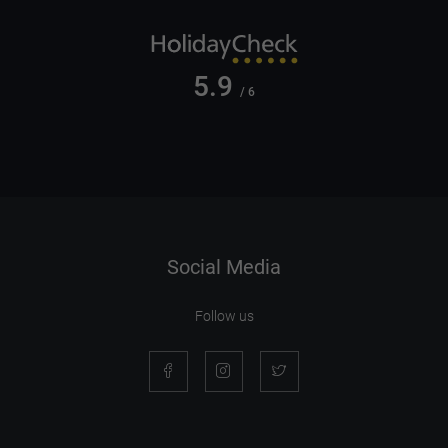
5.9
/ 6
Social Media
Follow us