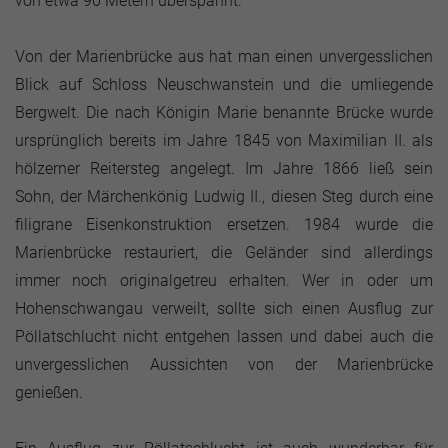
von etwa 90 Metern überspannt.
Von der Marienbrücke aus hat man einen unvergesslichen
Blick auf Schloss Neuschwanstein und die umliegende
Bergwelt. Die nach Königin Marie benannte Brücke wurde
ursprünglich bereits im Jahre 1845 von Maximilian II. als
hölzerner Reitersteg angelegt. Im Jahre 1866 ließ sein
Sohn, der Märchenkönig Ludwig II., diesen Steg durch eine
filigrane Eisenkonstruktion ersetzen. 1984 wurde die
Marienbrücke restauriert, die Geländer sind allerdings
immer noch originalgetreu erhalten. Wer in oder um
Hohenschwangau verweilt, sollte sich einen Ausflug zur
Pöllatschlucht nicht entgehen lassen und dabei auch die
unvergesslichen Aussichten von der Marienbrücke
genießen.