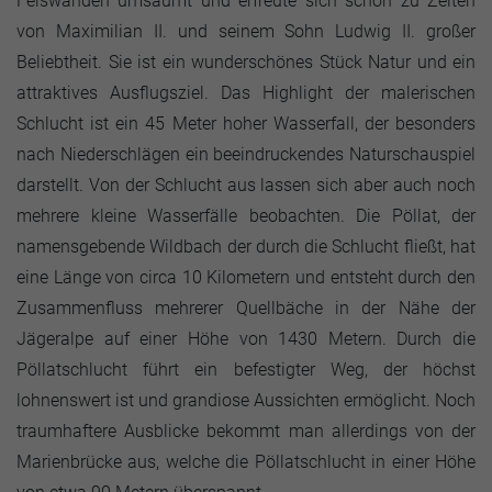
Felswänden umsäumt und erfreute sich schon zu Zeiten
von Maximilian II. und seinem Sohn Ludwig II. großer
Beliebtheit. Sie ist ein wunderschönes Stück Natur und ein
attraktives Ausflugsziel. Das Highlight der malerischen
Schlucht ist ein 45 Meter hoher Wasserfall, der besonders
nach Niederschlägen ein beeindruckendes Naturschauspiel
darstellt. Von der Schlucht aus lassen sich aber auch noch
mehrere kleine Wasserfälle beobachten. Die Pöllat, der
namensgebende Wildbach der durch die Schlucht fließt, hat
eine Länge von circa 10 Kilometern und entsteht durch den
Zusammenfluss mehrerer Quellbäche in der Nähe der
Jägeralpe auf einer Höhe von 1430 Metern. Durch die
Pöllatschlucht führt ein befestigter Weg, der höchst
lohnenswert ist und grandiose Aussichten ermöglicht. Noch
traumhaftere Ausblicke bekommt man allerdings von der
Marienbrücke aus, welche die Pöllatschlucht in einer Höhe