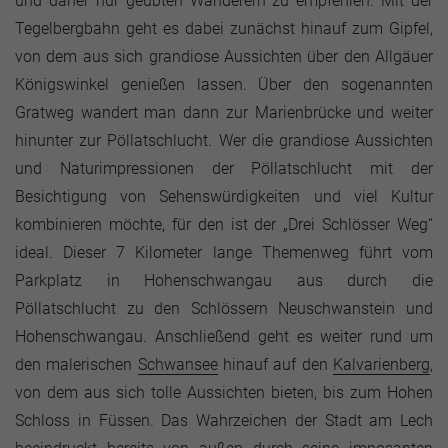
und daher nur geübten Wanderern zu empfehlen. Mit der
Tegelbergbahn geht es dabei zunächst hinauf zum Gipfel,
von dem aus sich grandiose Aussichten über den Allgäuer
Königswinkel genießen lassen. Über den sogenannten
Gratweg wandert man dann zur Marienbrücke und weiter
hinunter zur Pöllatschlucht. Wer die grandiose Aussichten
und Naturimpressionen der Pöllatschlucht mit der
Besichtigung von Sehenswürdigkeiten und viel Kultur
kombinieren möchte, für den ist der „Drei Schlösser Weg“
ideal. Dieser 7 Kilometer lange Themenweg führt vom
Parkplatz in Hohenschwangau aus durch die
Pöllatschlucht zu den Schlössern Neuschwanstein und
Hohenschwangau. Anschließend geht es weiter rund um
den malerischen
Schwansee
hinauf auf den
Kalvarienberg
,
von dem aus sich tolle Aussichten bieten, bis zum Hohen
Schloss in Füssen. Das Wahrzeichen der Stadt am Lech