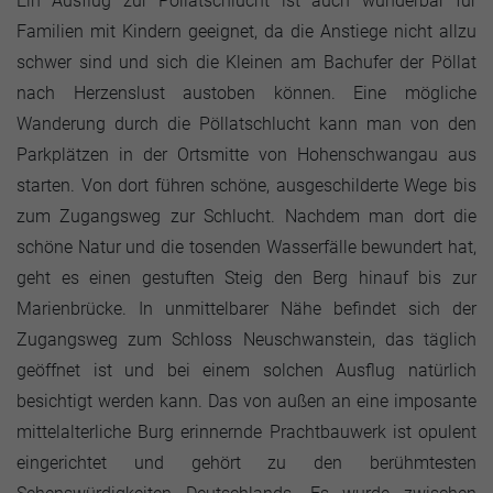
Ein Ausflug zur Pöllatschlucht ist auch wunderbar für
Familien mit Kindern geeignet, da die Anstiege nicht allzu
schwer sind und sich die Kleinen am Bachufer der Pöllat
nach Herzenslust austoben können. Eine mögliche
Wanderung durch die Pöllatschlucht kann man von den
Parkplätzen in der Ortsmitte von Hohenschwangau aus
starten. Von dort führen schöne, ausgeschilderte Wege bis
zum Zugangsweg zur Schlucht. Nachdem man dort die
schöne Natur und die tosenden Wasserfälle bewundert hat,
geht es einen gestuften Steig den Berg hinauf bis zur
Marienbrücke. In unmittelbarer Nähe befindet sich der
Zugangsweg zum Schloss Neuschwanstein, das täglich
geöffnet ist und bei einem solchen Ausflug natürlich
besichtigt werden kann. Das von außen an eine imposante
mittelalterliche Burg erinnernde Prachtbauwerk ist opulent
eingerichtet und gehört zu den berühmtesten