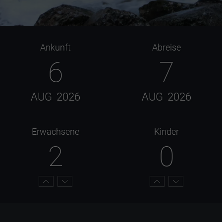
Ankunft
Abreise
6
7
AUG
2026
AUG
2026
Erwachsene
Kinder
2
0