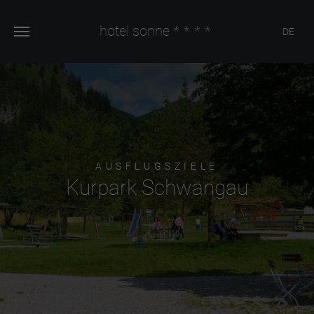
hotel sonne
****
DE
AUSFLUGSZIELE
Kurpark Schwangau