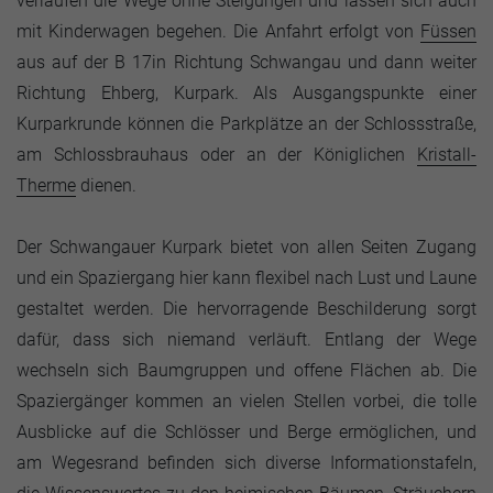
verlaufen die Wege ohne Steigungen und lassen sich auch
mit Kinderwagen begehen. Die Anfahrt erfolgt von
Füssen
aus auf der B 17in Richtung Schwangau und dann weiter
Richtung Ehberg, Kurpark. Als Ausgangspunkte einer
Kurparkrunde können die Parkplätze an der Schlossstraße,
am Schlossbrauhaus oder an der Königlichen
Kristall-
Therme
dienen.
Der Schwangauer Kurpark bietet von allen Seiten Zugang
und ein Spaziergang hier kann flexibel nach Lust und Laune
gestaltet werden. Die hervorragende Beschilderung sorgt
dafür, dass sich niemand verläuft. Entlang der Wege
wechseln sich Baumgruppen und offene Flächen ab. Die
Spaziergänger kommen an vielen Stellen vorbei, die tolle
Ausblicke auf die Schlösser und Berge ermöglichen, und
am Wegesrand befinden sich diverse Informationstafeln,