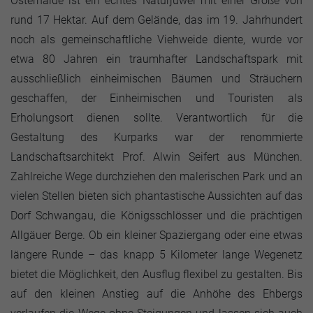
Osterhalde ist ein echtes Naturjuwel mit einer Größe von
rund 17 Hektar. Auf dem Gelände, das im 19. Jahrhundert
noch als gemeinschaftliche Viehweide diente, wurde vor
etwa 80 Jahren ein traumhafter Landschaftspark mit
ausschließlich einheimischen Bäumen und Sträuchern
geschaffen, der Einheimischen und Touristen als
Erholungsort dienen sollte. Verantwortlich für die
Gestaltung des Kurparks war der renommierte
Landschaftsarchitekt Prof. Alwin Seifert aus München.
Zahlreiche Wege durchziehen den malerischen Park und an
vielen Stellen bieten sich phantastische Aussichten auf das
Dorf Schwangau, die Königsschlösser und die prächtigen
Allgäuer Berge. Ob ein kleiner Spaziergang oder eine etwas
längere Runde – das knapp 5 Kilometer lange Wegenetz
bietet die Möglichkeit, den Ausflug flexibel zu gestalten. Bis
auf den kleinen Anstieg auf die Anhöhe des Ehbergs