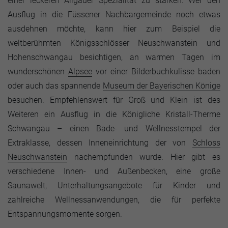
einer leckeren Allgäuer Spezialität zu stärken. Wer den
Ausflug in die Füssener Nachbargemeinde noch etwas
ausdehnen möchte, kann hier zum Beispiel die
weltberühmten Königsschlösser Neuschwanstein und
Hohenschwangau besichtigen, an warmen Tagen im
wunderschönen
Alpsee
vor einer Bilderbuchkulisse baden
oder auch das spannende
Museum der Bayerischen Könige
besuchen. Empfehlenswert für Groß und Klein ist des
Weiteren ein Ausflug in die Königliche Kristall-Therme
Schwangau – einen Bade- und Wellnesstempel der
Extraklasse, dessen Inneneinrichtung der von
Schloss
Neuschwanstein
nachempfunden wurde. Hier gibt es
verschiedene Innen- und Außenbecken, eine große
Saunawelt, Unterhaltungsangebote für Kinder und
zahlreiche Wellnessanwendungen, die für perfekte
Entspannungsmomente sorgen.