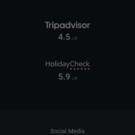
4.5
/ 5
5.9
/ 6
Social Media