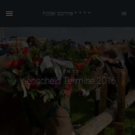
hotel sonne
****
DE
EVENTS
Viehscheid Termine 2016