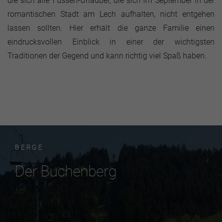
die sich alle Füssen-Urlauber, die sich im September in der
romantischen Stadt am Lech aufhalten, nicht entgehen
lassen sollten. Hier erhält die ganze Familie einen
eindrucksvollen Einblick in einer der wichtigsten
Traditionen der Gegend und kann richtig viel Spaß haben.
BERGE
Der Buchenberg