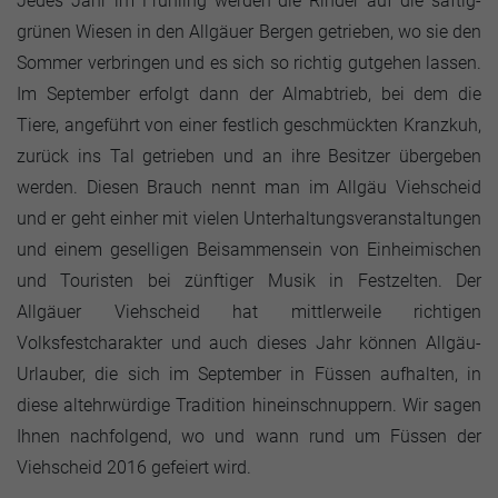
Jedes Jahr im Frühling werden die Rinder auf die saftig-
grünen Wiesen in den Allgäuer Bergen getrieben, wo sie den
Sommer verbringen und es sich so richtig gutgehen lassen.
Im September erfolgt dann der Almabtrieb, bei dem die
Tiere, angeführt von einer festlich geschmückten Kranzkuh,
zurück ins Tal getrieben und an ihre Besitzer übergeben
werden. Diesen Brauch nennt man im Allgäu Viehscheid
und er geht einher mit vielen Unterhaltungsveranstaltungen
und einem geselligen Beisammensein von Einheimischen
und Touristen bei zünftiger Musik in Festzelten. Der
Allgäuer Viehscheid hat mittlerweile richtigen
Volksfestcharakter und auch dieses Jahr können Allgäu-
Urlauber, die sich im September in Füssen aufhalten, in
diese altehrwürdige Tradition hineinschnuppern. Wir sagen
Ihnen nachfolgend, wo und wann rund um Füssen der
Viehscheid 2016 gefeiert wird.