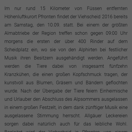
Im nur rund 15 Kilometer von Füssen entfernten
Höhenluftkurort Pfronten findet der Viehscheid 2016 bereits
am Samstag, den 10.09. statt. Bei einem der größten
Almabtriebe der Region treffen schon gegen 09:00 Uhr
morgens die ersten der über 400 Rinder auf dem
Scheidplatz ein, wo sie von den Alphirten bei festlicher
Musik ihren Besitzern ausgehändigt werden. Angeführt
werden die Tiere dabei von insgesamt fünfzehn
Kranzkühen, die einen großen Kopfschmuck tragen, der
kunstvoll aus Blumen, Gräsern und Bändern geflochten
wurde. Nach der Übergabe der Tiere feiern Einheimische
und Urlauber den Abschluss des Alpsommers ausgelassen
in einem großen Festzelt, in dem dank zünftiger Musik eine
ausgelassene Stimmung herrscht. Allgäuer Leckereien
sorgen dabei natürlich auch für das leibliche Wohl.