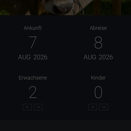
Ankunft
Abreise
7
8
AUG
2026
AUG
2026
Erwachsene
Kinder
2
0