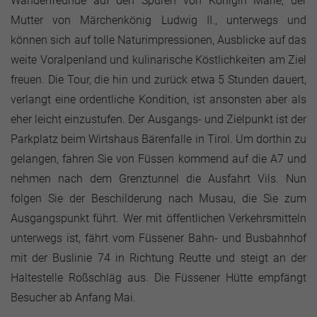
Wanderfreunde auf den Spuren von Königin Marie, der
Mutter von Märchenkönig Ludwig II., unterwegs und
können sich auf tolle Naturimpressionen, Ausblicke auf das
weite Voralpenland und kulinarische Köstlichkeiten am Ziel
freuen. Die Tour, die hin und zurück etwa 5 Stunden dauert,
verlangt eine ordentliche Kondition, ist ansonsten aber als
eher leicht einzustufen. Der Ausgangs- und Zielpunkt ist der
Parkplatz beim Wirtshaus Bärenfalle in Tirol. Um dorthin zu
gelangen, fahren Sie von Füssen kommend auf die A7 und
nehmen nach dem Grenztunnel die Ausfahrt Vils. Nun
folgen Sie der Beschilderung nach Musau, die Sie zum
Ausgangspunkt führt. Wer mit öffentlichen Verkehrsmitteln
unterwegs ist, fährt vom Füssener Bahn- und Busbahnhof
mit der Buslinie 74 in Richtung Reutte und steigt an der
Haltestelle Roßschläg aus. Die Füssener Hütte empfängt
Besucher ab Anfang Mai.