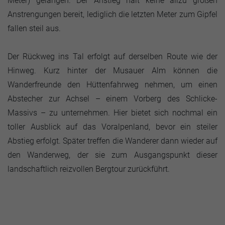
Meter) gelangen. Der Anstieg hält keine allzu großen
Anstrengungen bereit, lediglich die letzten Meter zum Gipfel
fallen steil aus.
Der Rückweg ins Tal erfolgt auf derselben Route wie der
Hinweg. Kurz hinter der Musauer Alm können die
Wanderfreunde den Hüttenfahrweg nehmen, um einen
Abstecher zur Achsel – einem Vorberg des Schlicke-
Massivs – zu unternehmen. Hier bietet sich nochmal ein
toller Ausblick auf das Voralpenland, bevor ein steiler
Abstieg erfolgt. Später treffen die Wanderer dann wieder auf
den Wanderweg, der sie zum Ausgangspunkt dieser
landschaftlich reizvollen Bergtour zurückführt.