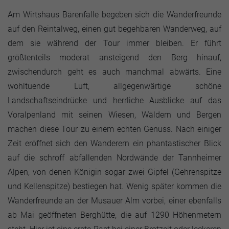
Am Wirtshaus Bärenfalle begeben sich die Wanderfreunde
auf den Reintalweg, einen gut begehbaren Wanderweg, auf
dem sie während der Tour immer bleiben. Er führt
größtenteils moderat ansteigend den Berg hinauf,
zwischendurch geht es auch manchmal abwärts. Eine
wohltuende Luft, allgegenwärtige schöne
Landschaftseindrücke und herrliche Ausblicke auf das
Voralpenland mit seinen Wiesen, Wäldern und Bergen
machen diese Tour zu einem echten Genuss. Nach einiger
Zeit eröffnet sich den Wanderern ein phantastischer Blick
auf die schroff abfallenden Nordwände der Tannheimer
Alpen, von denen Königin sogar zwei Gipfel (Gehrenspitze
und Kellenspitze) bestiegen hat. Wenig später kommen die
Wanderfreunde an der Musauer Alm vorbei, einer ebenfalls
ab Mai geöffneten Berghütte, die auf 1290 Höhenmetern