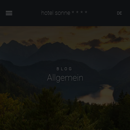
hotel sonne
****
DE
BLOG
Allgemein