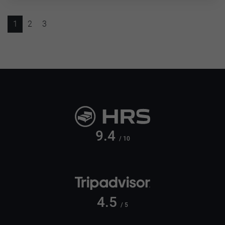
1
2
3
9.4
/ 10
4.5
/ 5