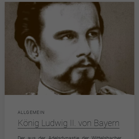
ALLGEMEIN
König Ludwig II. von Bayern
Der aus der Adelsdynastie der Wittelsbacher