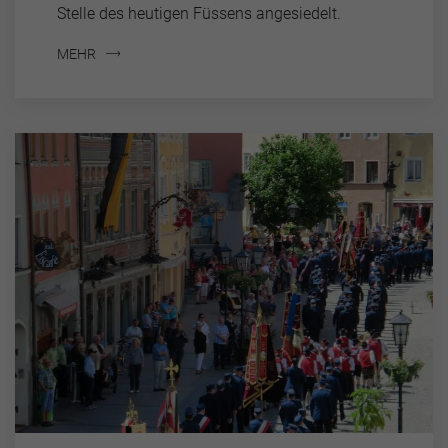
Stelle des heutigen Füssens angesiedelt.
MEHR