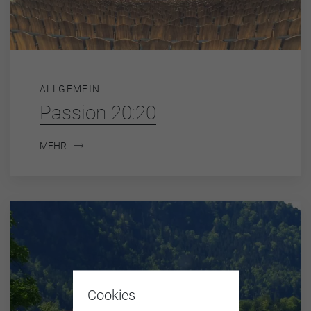
ALLGEMEIN
Passion 20:20
MEHR
Cookies