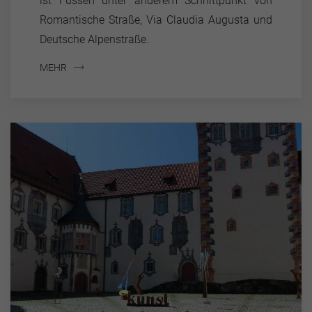
ist Füssen unter anderem Schnittpunkt von
Romantische Straße, Via Claudia Augusta und
Deutsche Alpenstraße.
MEHR