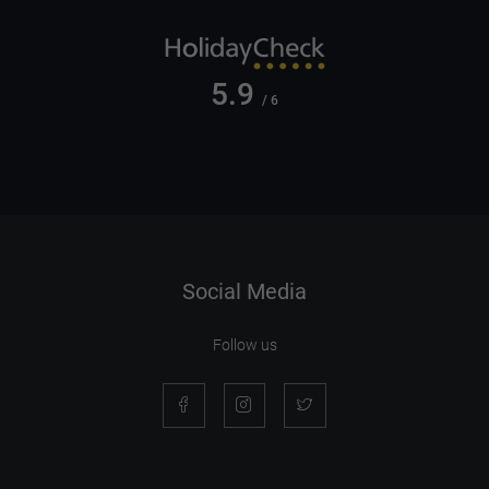
5.9
/ 6
Social Media
Follow us