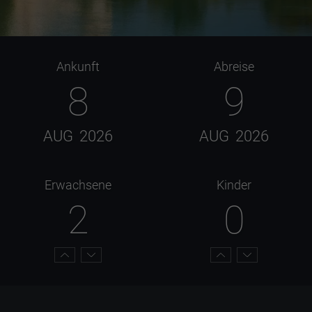
Ankunft
Abreise
8
9
AUG
2026
AUG
2026
Erwachsene
Kinder
2
0