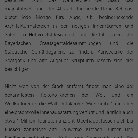
besuchen. Auch das Wahrzeichen der Stadt, das
majestätisch über der Altstadt thronende
Hohe Schloss
,
bietet jede Menge fürs Auge, z.b. beeindruckende
Architekturmalereien in den riesigen Innenräumen und
Sälen. Im
Hohen Schloss
sind auch die Filialgalerie der
Bayerischen Staatsgemäldesammlungen und die
Städtische Gemäldegalerie zu finden. Kunstwerke der
Spätgotik und alte Allgäuer Skulpturen lassen sich hier
besichtigen.
Nicht weit von der Stadt entfernt findet man eine der
bekanntesten Rokoko-Kirchen der Welt und ein
Weltkulturerbe, die Wallfahrtskirche "
Wieskirche
", die über
eine prachtvolle Innenausstattung verfügt und jährlich auch
etwa 1 Million Touristen anzieht. Überhaupt lassen sich bei
Füssen
zahlreiche alte Bauwerke, Kirchen, Burgen und