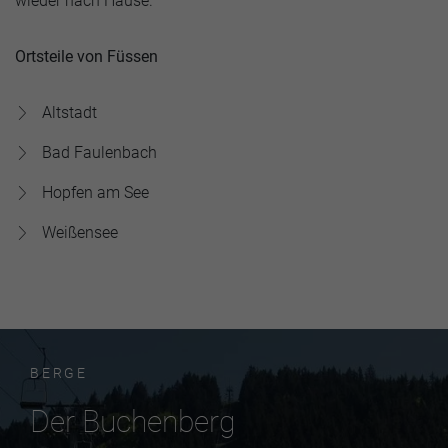
wieder nach Hause.
Ortsteile von Füssen
Altstadt
Bad Faulenbach
Hopfen am See
Weißensee
BERGE
Der Buchenberg