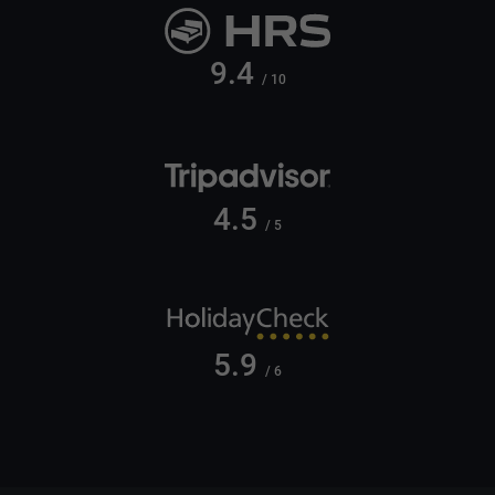
9.4
/ 10
4.5
/ 5
5.9
/ 6