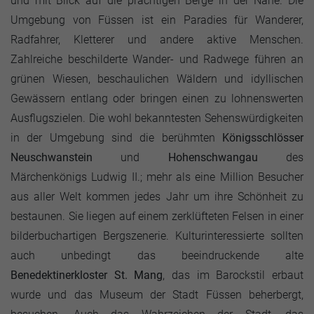
und mit Blick auf die prächtigen Berge in der Nähe. Die
Umgebung von Füssen ist ein Paradies für Wanderer,
Radfahrer, Kletterer und andere aktive Menschen.
Zahlreiche beschilderte Wander- und Radwege führen an
grünen Wiesen, beschaulichen Wäldern und idyllischen
Gewässern entlang oder bringen einen zu lohnenswerten
Ausflugszielen. Die wohl bekanntesten Sehenswürdigkeiten
in der Umgebung sind die berühmten
Königsschlösser
Neuschwanstein
und
Hohenschwangau
des
Märchenkönigs Ludwig II.; mehr als eine Million Besucher
aus aller Welt kommen jedes Jahr um ihre Schönheit zu
bestaunen. Sie liegen auf einem zerklüfteten Felsen in einer
bilderbuchartigen Bergszenerie. Kulturinteressierte sollten
auch unbedingt das beeindruckende alte
Benedektinerkloster St. Mang
, das im Barockstil erbaut
wurde und das Museum der Stadt Füssen beherbergt,