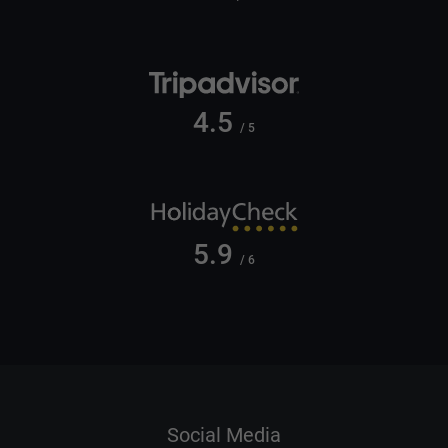
4.5
/ 5
5.9
/ 6
Social Media