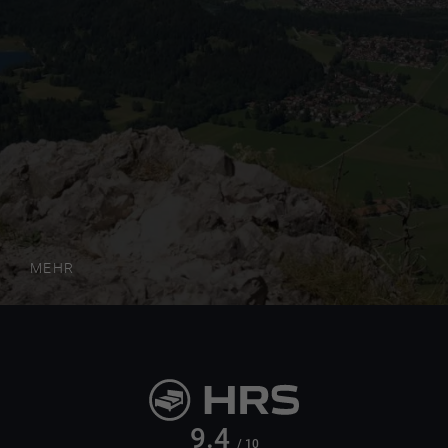
MEHR
9.4
/ 10