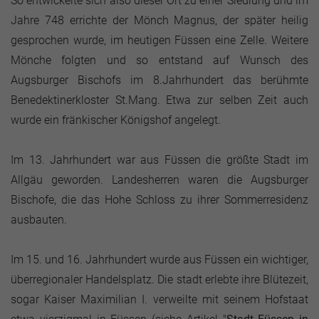
So entwickelte sich also dieser Ort zu einer Siedlung und im
Jahre 748 errichte der Mönch Magnus, der später heilig
gesprochen wurde, im heutigen Füssen eine Zelle. Weitere
Mönche folgten und so entstand auf Wunsch des
Augsburger Bischofs im 8.Jahrhundert das berühmte
Benedektinerkloster St.Mang. Etwa zur selben Zeit auch
wurde ein fränkischer Königshof angelegt.
Im 13. Jahrhundert war aus Füssen die größte Stadt im
Allgäu geworden. Landesherren waren die Augsburger
Bischofe, die das Hohe Schloss zu ihrer Sommerresidenz
ausbauten.
Im 15. und 16. Jahrhundert wurde aus Füssen ein wichtiger,
überregionaler Handelsplatz. Die stadt erlebte ihre Blütezeit,
sogar Kaiser Maximilian I. verweilte mit seinem Hofstaat