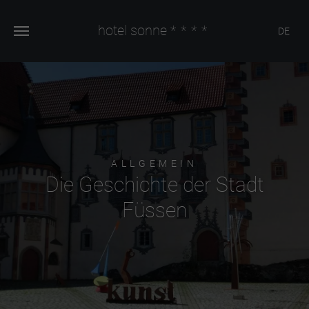
hotel sonne
****
DE
ALLGEMEIN
Die Geschichte der Stadt
Füssen