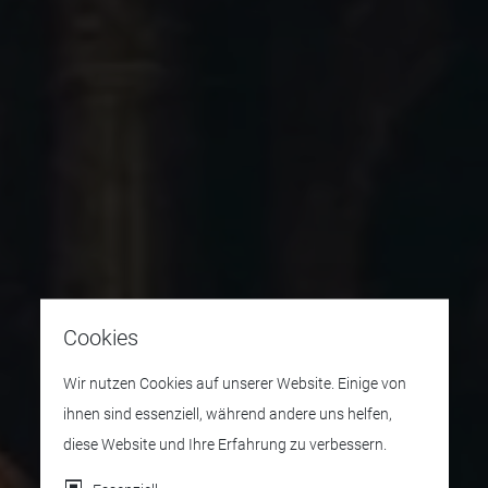
Cookies
Wir nutzen Cookies auf unserer Website. Einige von
ihnen sind essenziell, während andere uns helfen,
diese Website und Ihre Erfahrung zu verbessern.