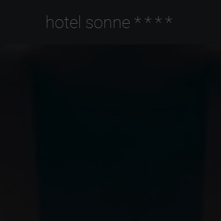
hotel sonne
****