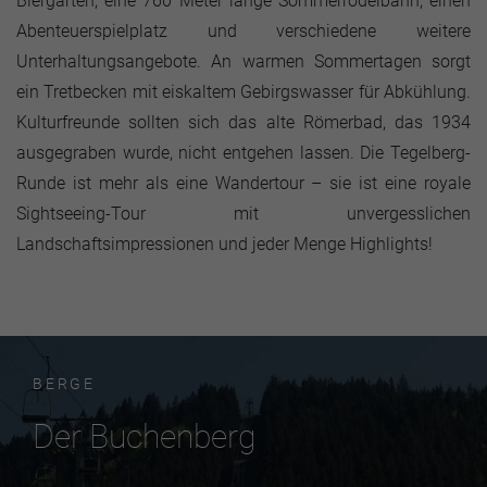
Biergarten, eine 760 Meter lange Sommerrodelbahn, einen
Abenteuerspielplatz und verschiedene weitere
Unterhaltungsangebote. An warmen Sommertagen sorgt
ein Tretbecken mit eiskaltem Gebirgswasser für Abkühlung.
Kulturfreunde sollten sich das alte Römerbad, das 1934
ausgegraben wurde, nicht entgehen lassen. Die Tegelberg-
Runde ist mehr als eine Wandertour – sie ist eine royale
Sightseeing-Tour mit unvergesslichen
Landschaftsimpressionen und jeder Menge Highlights!
BERGE
Der Buchenberg