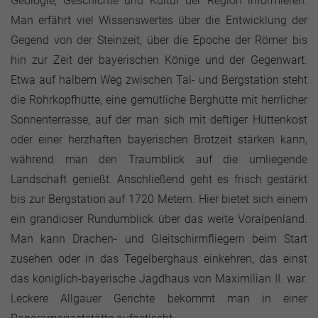
Geologie, Geschichte und Kultur der Region informieren.
Man erfährt viel Wissenswertes über die Entwicklung der
Gegend von der Steinzeit, über die Epoche der Römer bis
hin zur Zeit der bayerischen Könige und der Gegenwart.
Etwa auf halbem Weg zwischen Tal- und Bergstation steht
die Rohrkopfhütte, eine gemütliche Berghütte mit herrlicher
Sonnenterrasse, auf der man sich mit deftiger Hüttenkost
oder einer herzhaften bayerischen Brotzeit stärken kann,
während man den Traumblick auf die umliegende
Landschaft genießt. Anschließend geht es frisch gestärkt
bis zur Bergstation auf 1720 Metern. Hier bietet sich einem
ein grandioser Rundumblick über das weite Voralpenland.
Man kann Drachen- und Gleitschirmfliegern beim Start
zusehen oder in das Tegelberghaus einkehren, das einst
das königlich-bayerische Jagdhaus von Maximilian II. war.
Leckere Allgäuer Gerichte bekommt man in einer