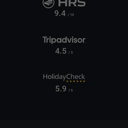
9.4
/ 10
4.5
/ 5
5.9
/ 6