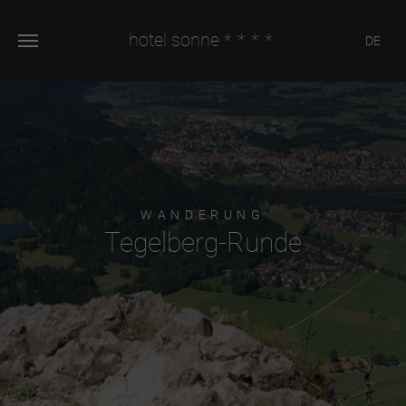
hotel sonne
****
DE
WANDERUNG
Tegelberg-Runde