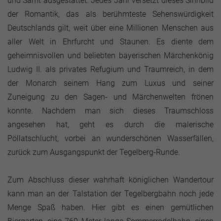
und Samt ausgestattet. Jedes Jahr versetzt dieses Sinnbild
der Romantik, das als berühmteste Sehenswürdigkeit
Deutschlands gilt, weit über eine Millionen Menschen aus
aller Welt in Ehrfurcht und Staunen. Es diente dem
geheimnisvollen und beliebten bayerischen Märchenkönig
Ludwig II. als privates Refugium und Traumreich, in dem
der Monarch seinem Hang zum Luxus und seiner
Zuneigung zu den Sagen- und Märchenwelten frönen
konnte. Nachdem man sich dieses Traumschloss
angesehen hat, geht es durch die malerische
Pöllatschlucht, vorbei an wunderschönen Wasserfällen,
zurück zum Ausgangspunkt der Tegelberg-Runde.
Zum Abschluss dieser wahrhaft königlichen Wandertour
kann man an der Talstation der Tegelbergbahn noch jede
Menge Spaß haben. Hier gibt es einen gemütlichen