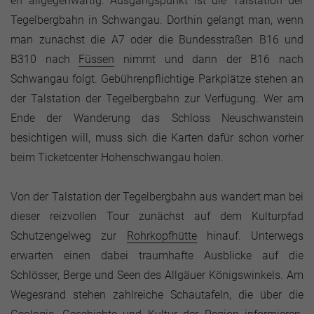
eh allgegenwärtig. Ausgangspunkt ist die Talstation der
Tegelbergbahn in Schwangau. Dorthin gelangt man, wenn
man zunächst die A7 oder die Bundesstraßen B16 und
B310 nach
Füssen
nimmt und dann der B16 nach
Schwangau folgt. Gebührenpflichtige Parkplätze stehen an
der Talstation der Tegelbergbahn zur Verfügung. Wer am
Ende der Wanderung das Schloss Neuschwanstein
besichtigen will, muss sich die Karten dafür schon vorher
beim Ticketcenter Hohenschwangau holen.
Von der Talstation der Tegelbergbahn aus wandert man bei
dieser reizvollen Tour zunächst auf dem Kulturpfad
Schutzengelweg zur
Rohrkopfhütte
hinauf. Unterwegs
erwarten einen dabei traumhafte Ausblicke auf die
Schlösser, Berge und Seen des Allgäuer Königswinkels. Am
Wegesrand stehen zahlreiche Schautafeln, die über die