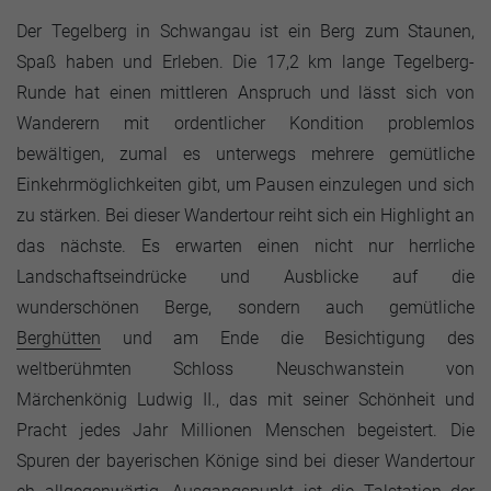
Der Tegelberg in Schwangau ist ein Berg zum Staunen,
Spaß haben und Erleben. Die 17,2 km lange Tegelberg-
Runde hat einen mittleren Anspruch und lässt sich von
Wanderern mit ordentlicher Kondition problemlos
bewältigen, zumal es unterwegs mehrere gemütliche
Einkehrmöglichkeiten gibt, um Pausen einzulegen und sich
zu stärken. Bei dieser Wandertour reiht sich ein Highlight an
das nächste. Es erwarten einen nicht nur herrliche
Landschaftseindrücke und Ausblicke auf die
wunderschönen Berge, sondern auch gemütliche
Berghütten
und am Ende die Besichtigung des
weltberühmten Schloss Neuschwanstein von
Märchenkönig Ludwig II., das mit seiner Schönheit und
Pracht jedes Jahr Millionen Menschen begeistert. Die
Spuren der bayerischen Könige sind bei dieser Wandertour