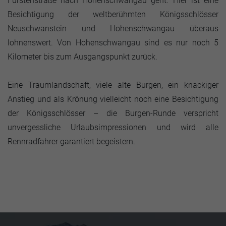
Fürstenstraße nach Hohenschwangau geht. Hier ist eine
Besichtigung der weltberühmten Königsschlösser
Neuschwanstein und Hohenschwangau überaus
lohnenswert. Von Hohenschwangau sind es nur noch 5
Kilometer bis zum Ausgangspunkt zurück.
Eine Traumlandschaft, viele alte Burgen, ein knackiger
Anstieg und als Krönung vielleicht noch eine Besichtigung
der Königsschlösser – die Burgen-Runde verspricht
unvergessliche Urlaubsimpressionen und wird alle
Rennradfahrer garantiert begeistern.