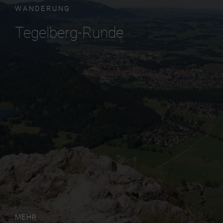
WANDERUNG
Tegelberg-Runde
MEHR