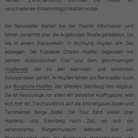
werden. Zwischendurch kommen die Radler an
verschiedenen Einkehrmöglichkeiten vorbei.
Die Rennradler starten bei der Tourist Information und
fahren zunächst über die Augsburger Straße geradeaus, bis
sie in einem Kreisverkehr in Richtung Hopfen am See
abbiegen. Der Füssener Ortsteil Hopfen begeistert mit
seinem südländischen Flair und dem gleichnamigen
Hopfensee
, der zu den wärmsten und schönsten
Voralpenseen gehört. In Hopfen fahren die Rennradler hoch
zur
Burgruine Hopfen
, der ältesten Steinburg des Allgäus.
Sie ist heutzutage vor allem ein beliebtes Ausflugsziel, weil
sich hier ein Traumausblick auf die Ammergauer Alpen und
Tannheimer Berge bietet. Die Tour führt weiter über
Hopferau und Eisenberg nach Zell, wo sich ein
sehenswertes Burgenmuseum befindet, das viel