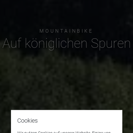
MOUNTAINBIKE
Auf königlichen Spuren
Cookies
Wir nutzen Cookies auf unserer Website. Einige von