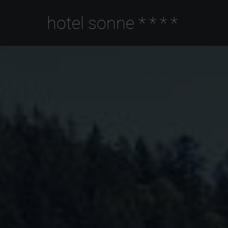
hotel sonne
****