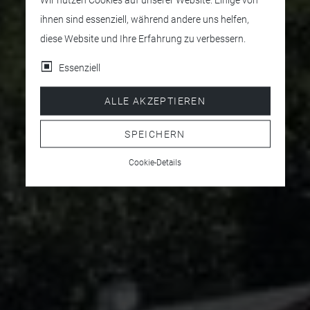
ihnen sind essenziell, während andere uns helfen,
diese Website und Ihre Erfahrung zu verbessern.
Essenziell
ALLE AKZEPTIEREN
SPEICHERN
Cookie-Details