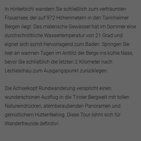
In Hinterbichl wandern Sie schließlich zum verträumten
Frauensee, der auf 972 Höhenmetern in den Tannheimer
Bergen liegt. Das malerische Gewässer hat im Sommer eine
durchschnittliche Wassertemperatur von 21 Grad und
eignet sich somit hervorragend zum Baden. Springen Sie
hier an warmen Tagen im Antlitz der Berge ins kühle Nass,
bevor Sie schließlich die letzten 2 Kilometer nach
Lechaschau zum Ausgangspunkt zurücklegen.
Die Achselkopf Rundwanderung verspricht einen
wunderschönen Ausflug in die Tiroler Bergwelt mit tollen
Natureindrücken, atemberaubenden Panoramen und
gemütlichem Hüttenfeeling. Diese Tour lohnt sich für
Wanderfreunde definitiv!