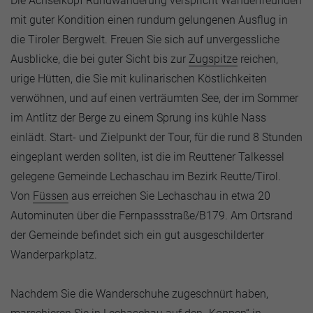
Die Achselkopf Rundwanderung verspricht Wanderfreunden
mit guter Kondition einen rundum gelungenen Ausflug in
die Tiroler Bergwelt. Freuen Sie sich auf unvergessliche
Ausblicke, die bei guter Sicht bis zur
Zugspitze
reichen,
urige Hütten, die Sie mit kulinarischen Köstlichkeiten
verwöhnen, und auf einen verträumten See, der im Sommer
im Antlitz der Berge zu einem Sprung ins kühle Nass
einlädt. Start- und Zielpunkt der Tour, für die rund 8 Stunden
eingeplant werden sollten, ist die im Reuttener Talkessel
gelegene Gemeinde Lechaschau im Bezirk Reutte/Tirol.
Von
Füssen
aus erreichen Sie Lechaschau in etwa 20
Autominuten über die Fernpassstraße/B179. Am Ortsrand
der Gemeinde befindet sich ein gut ausgeschilderter
Wanderparkplatz.
Nachdem Sie die Wanderschuhe zugeschnürt haben,