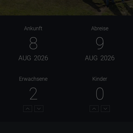
Ankunft
Abreise
8
9
AUG
2026
AUG
2026
Erwachsene
Kinder
2
0