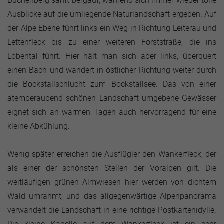
Buchenberg
sanft bergauf, während sich immer wieder tolle
Ausblicke auf die umliegende Naturlandschaft ergeben. Auf
der Alpe Ebene führt links ein Weg in Richtung Leiterau und
Lettenfleck bis zu einer weiteren Forststraße, die ins
Lobental führt. Hier hält man sich aber links, überquert
einen Bach und wandert in östlicher Richtung weiter durch
die Bockstallschlucht zum Bockstallsee. Das von einer
atemberaubend schönen Landschaft umgebene Gewässer
eignet sich an warmen Tagen auch hervorragend für eine
kleine Abkühlung.
Wenig später erreichen die Ausflügler den Wankerfleck, der
als einer der schönsten Stellen der Voralpen gilt. Die
weitläufigen grünen Almwiesen hier werden von dichtem
Wald umrahmt, und das allgegenwärtige Alpenpanorama
verwandelt die Landschaft in eine richtige Postkartenidylle.