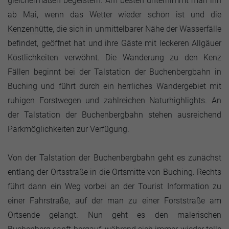
gleichermaßen begeistern. Am besten unternimmt man ihn
ab Mai, wenn das Wetter wieder schön ist und die
Kenzenhütte
, die sich in unmittelbarer Nähe der Wasserfälle
befindet, geöffnet hat und ihre Gäste mit leckeren Allgäuer
Köstlichkeiten verwöhnt. Die Wanderung zu den Kenz
Fällen beginnt bei der Talstation der Buchenbergbahn in
Buching und führt durch ein herrliches Wandergebiet mit
ruhigen Forstwegen und zahlreichen Naturhighlights. An
der Talstation der Buchenbergbahn stehen ausreichend
Parkmöglichkeiten zur Verfügung.
Von der Talstation der Buchenbergbahn geht es zunächst
entlang der Ortsstraße in die Ortsmitte von Buching. Rechts
führt dann ein Weg vorbei an der Tourist Information zu
einer Fahrstraße, auf der man zu einer Forststraße am
Ortsende gelangt. Nun geht es den malerischen