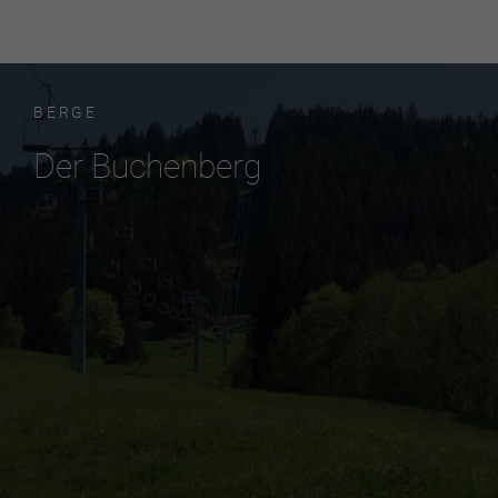
BERGE
Der Buchenberg