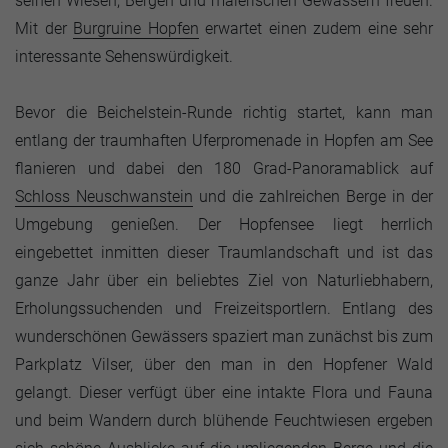
seinen Wiesen, Bergen und malerischen Gewässern freuen.
Mit der
Burgruine Hopfen
erwartet einen zudem eine sehr
interessante Sehenswürdigkeit.
Bevor die Beichelstein-Runde richtig startet, kann man
entlang der traumhaften Uferpromenade in Hopfen am See
flanieren und dabei den 180 Grad-Panoramablick auf
Schloss Neuschwanstein
und die zahlreichen Berge in der
Umgebung genießen. Der Hopfensee liegt herrlich
eingebettet inmitten dieser Traumlandschaft und ist das
ganze Jahr über ein beliebtes Ziel von Naturliebhabern,
Erholungssuchenden und Freizeitsportlern. Entlang des
wunderschönen Gewässers spaziert man zunächst bis zum
Parkplatz Vilser, über den man in den Hopfener Wald
gelangt. Dieser verfügt über eine intakte Flora und Fauna
und beim Wandern durch blühende Feuchtwiesen ergeben