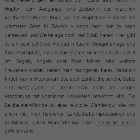
Anschließend geht es zurück zur Tourist Information in
Hopfen, dem Ausgangs- und Zielpunkt der reizvollen
Beichelstein-Runde. Rund um den Hopfensee – einem der
wärmsten Seen in Bayern – kann man nun je nach
Jahreszeit und Wetterlage noch viel Spaß haben. Hier gibt
es ein sehr schönes Freibad mitsamt Minigolfanlage und
Kinderspielplatz, das im Sommer ein beliebtes Ausflugsziel
ist. Segeln, Angeln oder Boot fahren sind weitere
Freizeitaktivitäten, denen man nachgehen kann. Natürlich
findet man in Hopfen am See auch zahlreiche schöne Cafés
und Restaurants, in denen man nach der langen
Wanderung mit köstlichen Leckereien verwöhnt wird. Die
Beichelstein-Runde ist eine reizvolle Wandertour, die vor
allem mit ihren herrlichen Landschaftsimpressionen und
Ausblicken jedem Wanderfreund beim
Urlaub im Allgäu
gefallen wird.