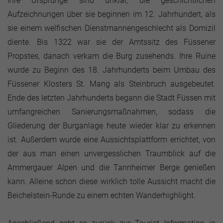
Ihre Ursprünge sind unklar, die geschichtlichen
Aufzeichnungen über sie beginnen im 12. Jahrhundert, als
sie einem welfischen Dienstmannengeschlecht als Domizil
diente. Bis 1322 war sie der Amtssitz des Füssener
Propstes, danach verkam die Burg zusehends. Ihre Ruine
wurde zu Beginn des 18. Jahrhunderts beim Umbau des
Füssener Klosters St. Mang als Steinbruch ausgebeutet.
Ende des letzten Jahrhunderts begann die Stadt Füssen mit
umfangreichen Sanierungsmaßnahmen, sodass die
Gliederung der Burganlage heute wieder klar zu erkennen
ist. Außerdem wurde eine Aussichtsplattform errichtet, von
der aus man einen unvergesslichen Traumblick auf die
Ammergauer Alpen und die Tannheimer Berge genießen
kann. Alleine schon diese wirklich tolle Aussicht macht die
Beichelstein-Runde zu einem echten Wanderhighlight.