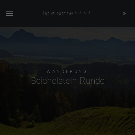
hotel sonne
****
DE
WANDERUNG
Beichelstein-Runde