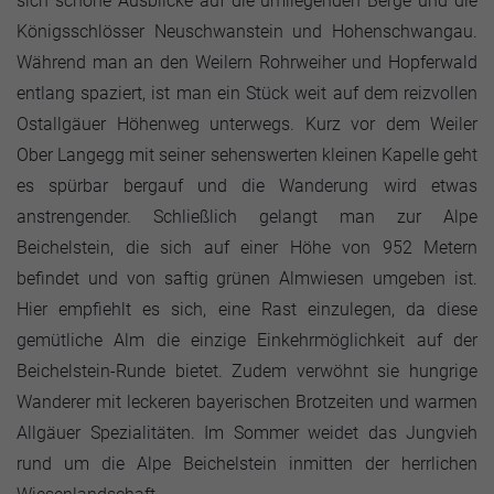
sich schöne Ausblicke auf die umliegenden Berge und die
Königsschlösser Neuschwanstein und Hohenschwangau.
Während man an den Weilern Rohrweiher und Hopferwald
entlang spaziert, ist man ein Stück weit auf dem reizvollen
Ostallgäuer Höhenweg unterwegs. Kurz vor dem Weiler
Ober Langegg mit seiner sehenswerten kleinen Kapelle geht
es spürbar bergauf und die Wanderung wird etwas
anstrengender. Schließlich gelangt man zur Alpe
Beichelstein, die sich auf einer Höhe von 952 Metern
befindet und von saftig grünen Almwiesen umgeben ist.
Hier empfiehlt es sich, eine Rast einzulegen, da diese
gemütliche Alm die einzige Einkehrmöglichkeit auf der
Beichelstein-Runde bietet. Zudem verwöhnt sie hungrige
Wanderer mit leckeren bayerischen Brotzeiten und warmen
Allgäuer Spezialitäten. Im Sommer weidet das Jungvieh
rund um die Alpe Beichelstein inmitten der herrlichen