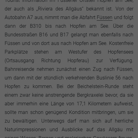
Tourist Information im Füssener Ortsteil Hopfen am See,
der auch als „Riviera des Allgäus“ bekannt ist. Von der
Autobahn A7 aus, nimmt man die Abfahrt
Füssen
und folgt
dann der B310 bis nach Hopfen am See. Über die
Bundesstraßen B16 und B17 gelangt man ebenfalls nach
Füssen und von dort aus nach Hopfen am See. Kostenfreie
Parkplätze stehen am Westufer des Hopfensees
(Ortsausgang Richtung Hopferau) zur Verfügung.
Bahnreisende nehmen zunächst einen Zug nach Füssen,
um dann mit der stündlich verkehrenden Buslinie 56 nach
Hopfen zu kommen. Bei der Beichelstein-Runde steht
einem zwar keine anstrengende Bergkraxelei bevor, da sie
aber immerhin eine Länge von 17,1 Kilometern aufweist,
sollte man schon genügend Kondition mitbringen, um sie
zu bewältigen. Unterwegs darf man sich auf herrliche
Naturimpressionen und Ausblicke auf das Allgäu mit