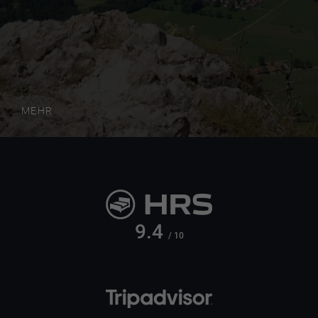
MEHR
9.4
/ 10