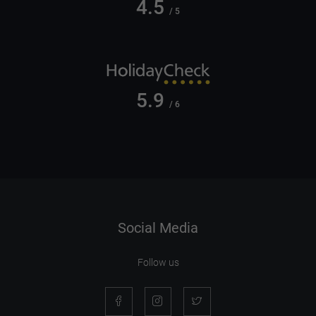
4.5
/ 5
5.9
/ 6
Social Media
Follow us