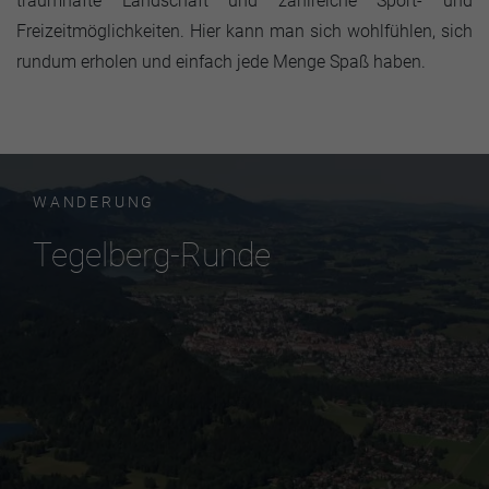
traumhafte Landschaft und zahlreiche Sport- und
Freizeitmöglichkeiten. Hier kann man sich wohlfühlen, sich
rundum erholen und einfach jede Menge Spaß haben.
WANDERUNG
Tegelberg-Runde