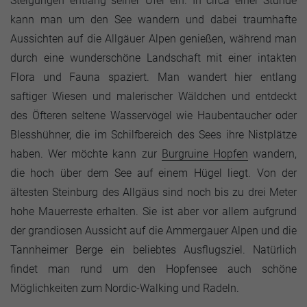
Steigungen entlang seiner Ufer ein. In circa einer Stunde
kann man um den See wandern und dabei traumhafte
Aussichten auf die Allgäuer Alpen genießen, während man
durch eine wunderschöne Landschaft mit einer intakten
Flora und Fauna spaziert. Man wandert hier entlang
saftiger Wiesen und malerischer Wäldchen und entdeckt
des Öfteren seltene Wasservögel wie Haubentaucher oder
Blesshühner, die im Schilfbereich des Sees ihre Nistplätze
haben. Wer möchte kann zur
Burgruine Hopfen
wandern,
die hoch über dem See auf einem Hügel liegt. Von der
ältesten Steinburg des Allgäus sind noch bis zu drei Meter
hohe Mauerreste erhalten. Sie ist aber vor allem aufgrund
der grandiosen Aussicht auf die Ammergauer Alpen und die
Tannheimer Berge ein beliebtes Ausflugsziel. Natürlich
findet man rund um den Hopfensee auch schöne
Möglichkeiten zum Nordic-Walking und Radeln.