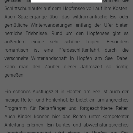
gehalten hat und der See zugefroren ist, kommen die
Schlittschuhläufer auf dem Hopfensee voll auf ihre Kosten.
Auch Spaziergänge über das wildromantische Eis oder
gemütliche Winterwanderungen entlang der Ufer bieten
herrliche Erlebnisse. Rund um den Hopfensee gibt es
außerdem einige sehr schöne Loipen. Besonders
romantisch ist eine Pferdeschlittenfahrt durch die
verschneite Winterlandschaft in Hopfen am See. Dabei
kann man den Zauber dieser Jahreszeit so richtig
genießen.
Ein schönes Ausflugsziel in Hopfen am See ist auch der
hiesige Reiter- und Fohlenhof. Er bietet ein umfangreiches
Programm für Reitanfänger und fortgeschrittene Reiter.
Auch Kinder können hier das Reiten unter kompetenter
Anleitung erlernen. Ein buntes und abwechslungsreiches