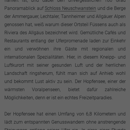
flaniert ist, und dabei den unvergesslichen 180 Grad
Panoramablick auf
Schloss Neuschwanstein
und die Berge
der Ammergauer, Lechtaler, Tannheimer und Allgäuer Alpen
genossen hat, weiß warum dieser Ortsteil Füssens auch als
Riviera des Allgäus bezeichnet wird. Gemütliche Cafés und
Restaurants entlang der Uferpromenade laden zur Einkehr
ein und verwöhnen ihre Gäste mit regionalen und
internationalen Spezialitäten. Hier, in diesem Kneipp- und
Luftkurort mit seiner gesunden Luft und der herrlichen
Landschaft ringsherum, fühlt man sich auf Anhieb wohl
und bekommt Lust aktiv zu sein. Der Hopfensee, einer der
wärmsten Voralpenseen, bietet dafür zahlreiche
Möglichkeiten, denn er ist ein echtes Freizeitparadies.
Der Hopfensee hat einen Umfang von 6,8 Kilometern und
lädt zum entspannten Genusswandern ohne anstrengende