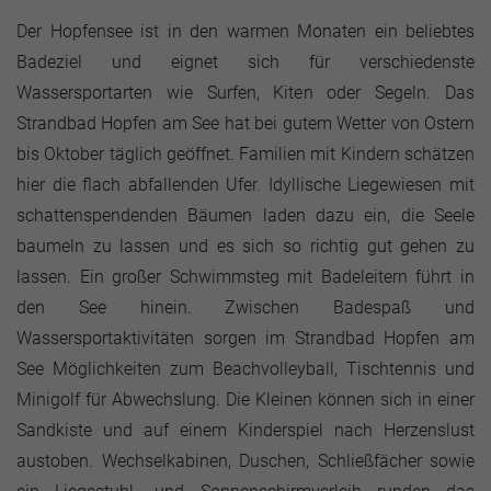
Der Hopfensee ist in den warmen Monaten ein beliebtes
Badeziel und eignet sich für verschiedenste
Wassersportarten wie Surfen, Kiten oder Segeln. Das
Strandbad Hopfen am See hat bei gutem Wetter von Ostern
bis Oktober täglich geöffnet. Familien mit Kindern schätzen
hier die flach abfallenden Ufer. Idyllische Liegewiesen mit
schattenspendenden Bäumen laden dazu ein, die Seele
baumeln zu lassen und es sich so richtig gut gehen zu
lassen. Ein großer Schwimmsteg mit Badeleitern führt in
den See hinein. Zwischen Badespaß und
Wassersportaktivitäten sorgen im Strandbad Hopfen am
See Möglichkeiten zum Beachvolleyball, Tischtennis und
Minigolf für Abwechslung. Die Kleinen können sich in einer
Sandkiste und auf einem Kinderspiel nach Herzenslust
austoben. Wechselkabinen, Duschen, Schließfächer sowie